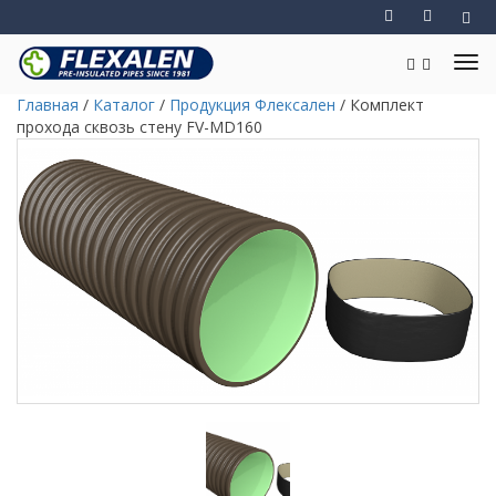
Главная
/
Каталог
/
Продукция Флексален
/
Комплект
прохода сквозь стену FV-MD160