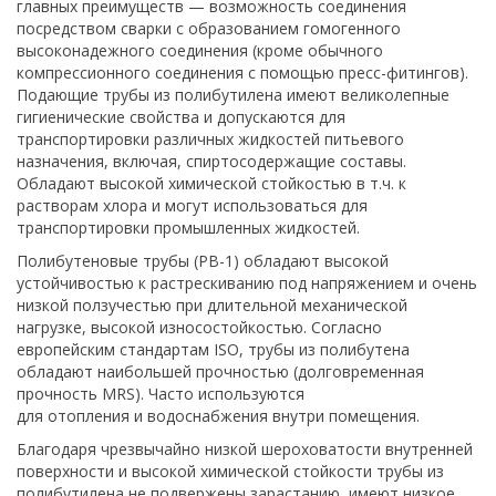
главных преимуществ — возможность соединения
посредством сварки с образованием гомогенного
высоконадежного соединения (кроме обычного
компрессионного соединения с помощью пресс-фитингов).
Подающие трубы из полибутилена имеют великолепные
гигиенические свойства и допускаются для
транспортировки различных жидкостей питьевого
назначения, включая, спиртосодержащие составы.
Обладают высокой химической стойкостью в т.ч. к
растворам хлора и могут использоваться для
транспортировки промышленных жидкостей.
Полибутеновые трубы (PB-1) обладают высокой
устойчивостью к растрескиванию под напряжением и очень
низкой ползучестью при длительной механической
нагрузке, высокой износостойкостью. Согласно
европейским стандартам ISO, трубы из полибутена
обладают наибольшей прочностью (долговременная
прочность MRS). Часто используются
для отопления и водоснабжения внутри помещения.
Благодаря чрезвычайно низкой шероховатости внутренней
поверхности и высокой химической стойкости трубы из
полибутилена не подвержены зарастанию, имеют низкое