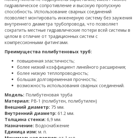
гидравлическое сопротивление и высокую пропускную
способность. Использование сварных соединений
позволяет монтировать инженерную систему без заужения
внутреннего диаметра трубопровода, что позволяет
сократить местные гидравлические потери всей системы в
целом в отличие от традиционных систем с
компрессионными фитингами.
Преимущества полибутеновых труб:
повышенная эластичность;
более низкий коэффициент линейного расширения;
более низкую теплопроводность;
большая долговременная прочность;
возможность использования сварных соединений.
Модель:
Полибутеновая труба
Материал:
PB-1 (полибутен, полибутилен)
Внешний диаметр:
75 мм.
Внутренний диаметр:
61.2 мм.
Толщина стенки:
6,9 мм.
Назначение:
Водоснабжение
Единица изм:
м. п.
Минимальная партия:
от 1 м.п.