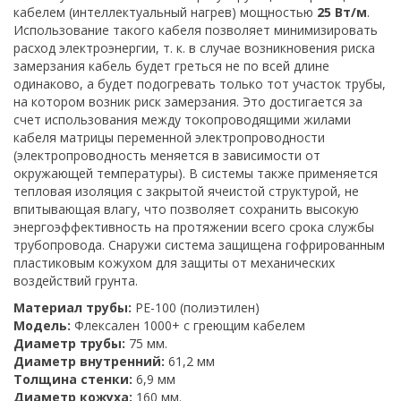
кабелем (интеллектуальный нагрев) мощностью
25 Вт/м
.
Использование такого кабеля позволяет минимизировать
расход электроэнергии, т. к. в случае возникновения риска
замерзания кабель будет греться не по всей длине
одинаково, а будет подогревать только тот участок трубы,
на котором возник риск замерзания. Это достигается за
счет использования между токопроводящими жилами
кабеля матрицы переменной электропроводности
(электропроводность меняется в зависимости от
окружающей температуры). В системы также применяется
тепловая изоляция с закрытой ячеистой структурой, не
впитывающая влагу, что позволяет сохранить высокую
энергоэффективность на протяжении всего срока службы
трубопровода. Снаружи система защищена гофрированным
пластиковым кожухом для защиты от механических
воздействий грунта.
Материал трубы:
PE-100 (полиэтилен)
Модель:
Флексален 1000+ с греющим кабелем
Диаметр трубы:
75 мм.
Диаметр внутренний:
61,2 мм
Толщина стенки:
6,9 мм
Диаметр кожуха:
160 мм.