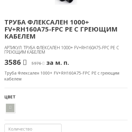
ТРУБА ФЛЕКСАЛЕН 1000+
FV+RH160A75-FPC PE С ГРЕЮЩИМ
КАБЕЛЕМ
АРТИКУЛ: ТРУБА ФЛЕКСАЛЕН 1000+ FV+RH160A75-FPC PE С
ГРЕЮЩИМ КАБЕЛЕМ
3586
за м. п.
5976
Труба Флексален 1000+ FV+RH160A75-FPC PE с греющим
кабелем
ЦВЕТ