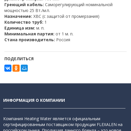
Греющий кабель:
Саморегулирующий номинальной
мощностью 25 Вт./м.п.
Назначение:
ХВС (с защитой от промерзания)
Количество труб:
1
Единица изм:
м. п.
Минимальная партия:
от 1 м. п.
Стана производитель:
Россия
ПОДЕЛИТЬСЯ
ИНФОРМАЦИЯ О КОМПАНИИ
Компания Heating Water является официальным
сертифицированным поставщиком продукции FLEXALEN на
российском рынке. Продукция данного бренда – это новое