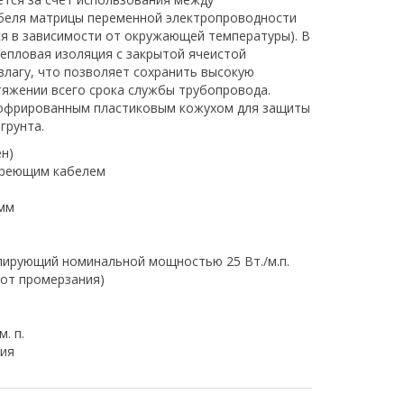
еля матрицы переменной электропроводности
я в зависимости от окружающей температуры). В
епловая изоляция с закрытой ячеистой
влагу, что позволяет сохранить высокую
яжении всего срока службы трубопровода.
офрированным пластиковым кожухом для защиты
грунта.
н)
греющим кабелем
мм
ирующий номинальной мощностью 25 Вт./м.п.
 от промерзания)
м. п.
ия