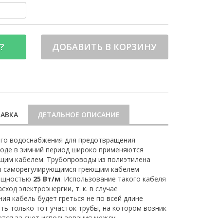
?
ДОБАВИТЬ В КОРЗИНУ
АВКА
ДЕТАЛЬНОЕ ОПИСАНИЕ
ого водоснабжения для предотвращения
воде в зимний период широко применяются
ющим кабелем. Трубопроводы из полиэтилена
ы саморегулирующимся греющим кабелем
мощностью
25 Вт/м
. Использование такого кабеля
ход электроэнергии, т. к. в случае
ия кабель будет греться не по всей длине
ть только тот участок трубы, на котором возник
ется за счет использования между