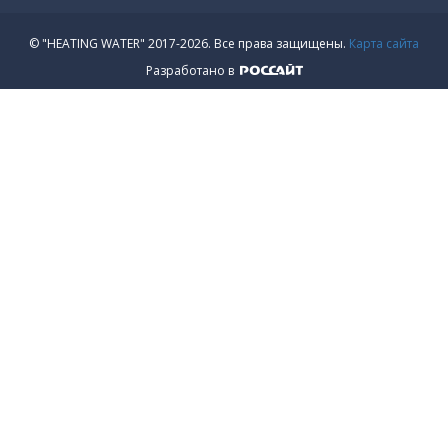
© "HEATING WATER" 2017-2026.
Все права защищены.
Карта сайта
Разработано в