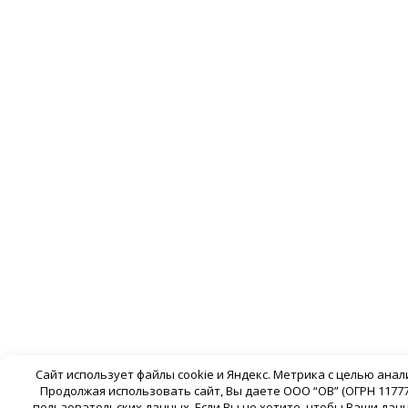
Сайт использует файлы cookie и Яндекс. Метрика с целью ана
Продолжая использовать сайт, Вы даете ООО “ОВ” (ОГРН 11777
пользовательских данных. Если Вы не хотите, чтобы Ваши да