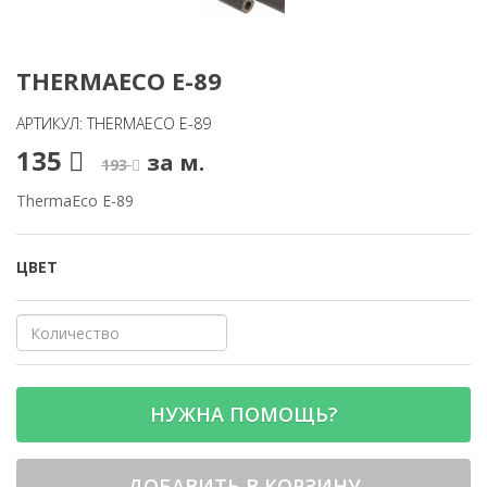
THERMAECO E-89
АРТИКУЛ: THERMAECO E-89
135
за м.
193
ThermaEco E-89
ЦВЕТ
НУЖНА ПОМОЩЬ?
ДОБАВИТЬ В КОРЗИНУ