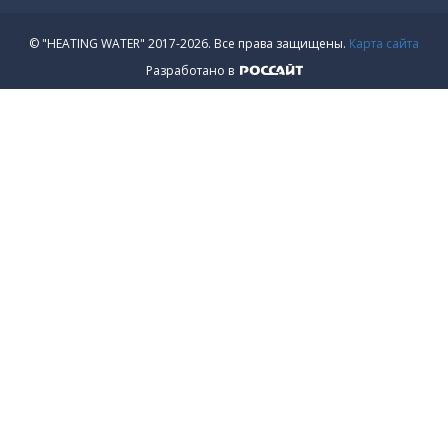
© "HEATING WATER" 2017-2026.
Все права защищены.
Карта сайта
Разработано в