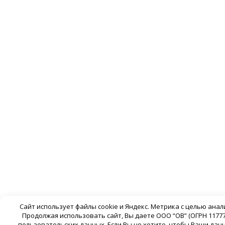
Сайт использует файлы cookie и Яндекс. Метрика с целью ана
Продолжая использовать сайт, Вы даете ООО “ОВ” (ОГРН 11777
пользовательских данных. Если Вы не хотите, чтобы Ваши да