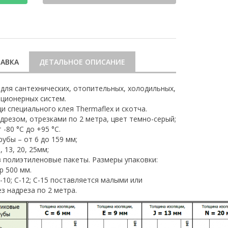
АВКА
ДЕТАЛЬНОЕ ОПИСАНИЕ
для сантехнических, отопительных, холодильных,
ционерных систем.
 специального клея Thermaflex и скотча.
дрезом, отрезками по 2 метра, цвет темно-серый;
-80 °С до +95 °С.
убы – от 6 до 159 мм;
 13, 20, 25мм;
 полиэтиленовые пакеты. Размеры упаковки:
р 500 мм.
-10; С-12; С-15 поставляется малыми или
 надреза по 2 метра.