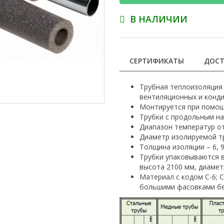
В НАЛИЧИИ
СЕРТИФИКАТЫ
ДОСТ
Трубная теплоизоляция 
вентиляционных и конди
Монтируется при помощи
Трубки с продольным на
Диапазон температур от 
Диаметр изолируемой тр
Толщина изоляции – 6, 9,
Трубки упаковываются в
высота 2100 мм, диамет
Материал с кодом С-6; С
большими фасовками без