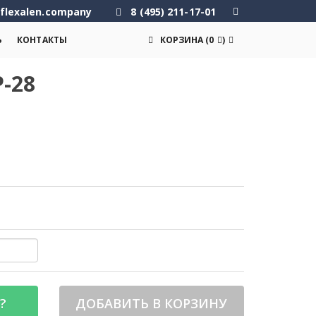
flexalen.company
8 (495) 211-17-01
Ь
КОНТАКТЫ
КОРЗИНА
(
0
)
-28
?
ДОБАВИТЬ В КОРЗИНУ