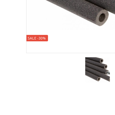
SALE -30%