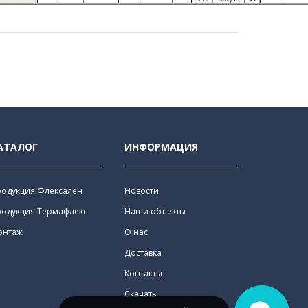
АТАЛОГ
ИНФОРМАЦИЯ
родукция Флексален
Новости
родукция Термафлекс
Наши объекты
онтаж
О нас
Доставка
Контакты
Скачать