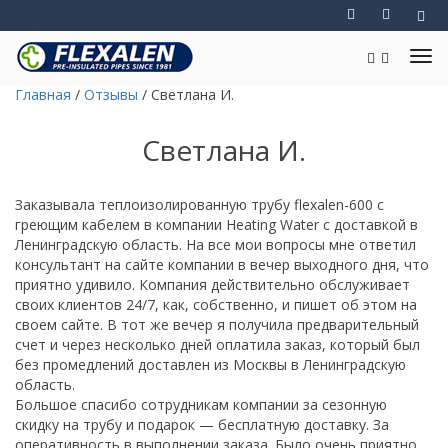
Главная
/
Отзывы
/
Светлана И.
Светлана И.
Заказывала теплоизолированную трубу flexalen-600 с
греющим кабелем в компании Heating Water с доставкой в
Ленинградскую область. На все мои вопросы мне ответил
консультант на сайте компании в вечер выходного дня, что
приятно удивило. Компания действительно обслуживает
своих клиентов 24/7, как, собственно, и пишет об этом на
своем сайте. В тот же вечер я получила предварительный
счет и через несколько дней оплатила заказ, который был
без промедлений доставлен из Москвы в Ленинградскую
область.
Большое спасибо сотрудникам компании за сезонную
скидку на трубу и подарок — бесплатную доставку. За
оперативность в выполнении заказа. Было очень приятно