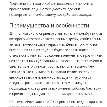
Подключение такого кабеля позволяет исключить
промерзание труб на тех участках, где они
подвергаются наибольшему воздействию холода.
Преимущества и особенности
Для полимерного сырьевого материала «полибутен», из
которого изготавливаются данные трубы, свойственны
антисептические характеристики. Дело в том, что на
внутренних стенах труб не будет оседать налёт, не
станут скапливаться осадочные элементы от различных
нежелательных субстанций и веществ. Это исключено в
силу того, что стенки труб являются гладкими. Тем
самым также снижаются гидравлические потери. На
шероховатых же поверхностях других труб могут
оседать грязь, налёт, ил, тину, что формирует
подходящую среду для размножения грибков, бактерий
и прочих вредных для здоровья микроорганизмов.
Системы «Флексален-1000+» применяемые для горячего