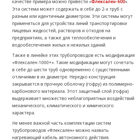
качестве примера можно привести «
».
Флексален-600
Эта система может содержать в себе до 2-х труб с
разным или идентичным диаметром. Эти системы могут
применяться для устройства линий транспортировки
пищевых жидкостей, растворов и отходов на
предприятиях, а также для теплообеспечения и
водообеспечения жилых и нежилых зданий.
Также в линейке этих трубопроводов есть модификация
«Флексален-1000+». Такие модификации могут сочетать
в себе до шести труб одновременно с существенными
отличиями в их диаметре. Нередко конструкция
закрывается в прочную оболочку (гофру) из полимерно-
карбонового материала. Этот защитный слой (гофра)
выдерживает множество неблагоприятных воздействий
механического, климатического и химического
характера.
Не менее важной часть комплектации систем
трубопроводов «Флексален» можно назвать
нагревающий кабель автономного действия.