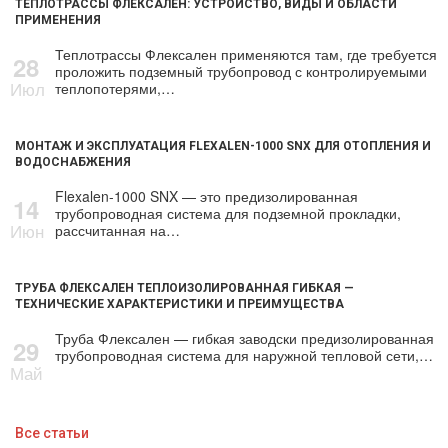
ТЕПЛОТРАССЫ ФЛЕКСАЛЕН: УСТРОЙСТВО, ВИДЫ И ОБЛАСТИ
ПРИМЕНЕНИЯ
Теплотрассы Флексален применяются там, где требуется
28
проложить подземный трубопровод с контролируемыми
Июл
теплопотерями,…
МОНТАЖ И ЭКСПЛУАТАЦИЯ FLEXALEN-1000 SNX ДЛЯ ОТОПЛЕНИЯ И
ВОДОСНАБЖЕНИЯ
Flexalen-1000 SNX — это предизолированная
14
трубопроводная система для подземной прокладки,
Июн
рассчитанная на…
ТРУБА ФЛЕКСАЛЕН ТЕПЛОИЗОЛИРОВАННАЯ ГИБКАЯ —
ТЕХНИЧЕСКИЕ ХАРАКТЕРИСТИКИ И ПРЕИМУЩЕСТВА
Труба Флексален — гибкая заводски предизолированная
29
трубопроводная система для наружной тепловой сети,…
Май
Все статьи