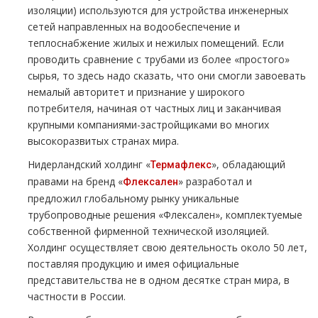
изоляции) используются для устройства инженерных
сетей направленных на водообеспечение и
теплоснабжение жилых и нежилых помещений. Если
проводить сравнение с трубами из более «простого»
сырья, то здесь надо сказать, что они смогли завоевать
немалый авторитет и признание у широкого
потребителя, начиная от частных лиц и заканчивая
крупными компаниями-застройщиками во многих
высокоразвитых странах мира.
Нидерландский холдинг «
», обладающий
Термафлекс
правами на бренд «
» разработал и
Флексален
предложил глобальному рынку уникальные
трубопроводные решения «Флексален», комплектуемые
собственной фирменной технической изоляцией.
Холдинг осуществляет свою деятельность около 50 лет,
поставляя продукцию и имея официальные
представительства не в одном десятке стран мира, в
частности в России.