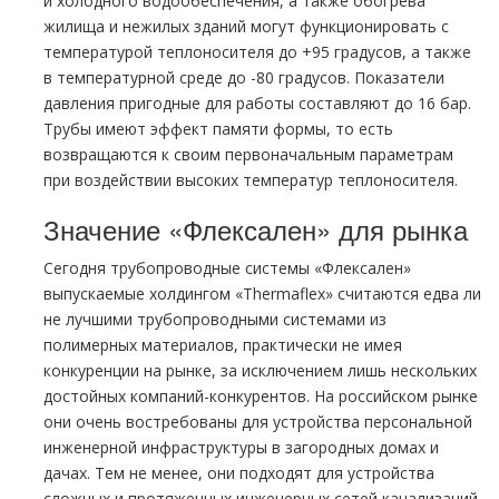
и холодного водообеспечения, а также обогрева
жилища и нежилых зданий могут функционировать с
температурой теплоносителя до +95 градусов, а также
в температурной среде до -80 градусов. Показатели
давления пригодные для работы составляют до 16 бар.
Трубы имеют эффект памяти формы, то есть
возвращаются к своим первоначальным параметрам
при воздействии высоких температур теплоносителя.
Значение «Флексален» для рынка
Сегодня трубопроводные системы «Флексален»
выпускаемые холдингом «Thermaflex» считаются едва ли
не лучшими трубопроводными системами из
полимерных материалов, практически не имея
конкуренции на рынке, за исключением лишь нескольких
достойных компаний-конкурентов. На российском рынке
они очень востребованы для устройства персональной
инженерной инфраструктуры в загородных домах и
дачах. Тем не менее, они подходят для устройства
сложных и протяженных инженерных сетей канализаций