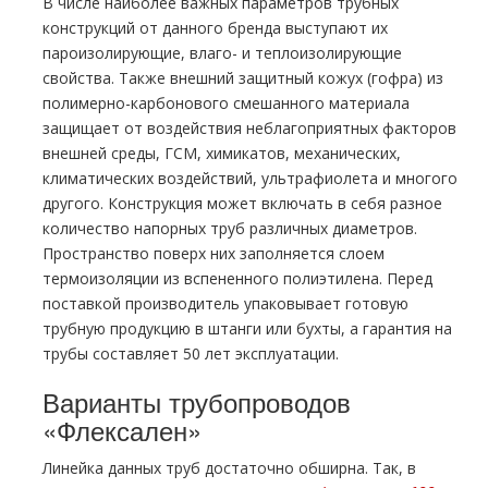
В числе наиболее важных параметров трубных
конструкций от данного бренда выступают их
пароизолирующие, влаго- и теплоизолирующие
свойства. Также внешний защитный кожух (гофра) из
полимерно-карбонового смешанного материала
защищает от воздействия неблагоприятных факторов
внешней среды, ГСМ, химикатов, механических,
климатических воздействий, ультрафиолета и многого
другого. Конструкция может включать в себя разное
количество напорных труб различных диаметров.
Пространство поверх них заполняется слоем
термоизоляции из вспененного полиэтилена. Перед
поставкой производитель упаковывает готовую
трубную продукцию в штанги или бухты, а гарантия на
трубы составляет 50 лет эксплуатации.
Варианты трубопроводов
«Флексален»
Линейка данных труб достаточно обширна. Так, в