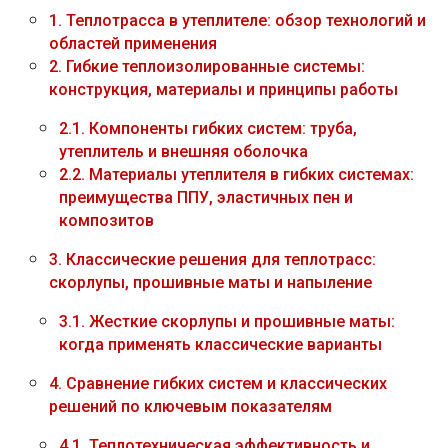
1.
Теплотрасса в утеплителе: обзор технологий и
областей применения
2.
Гибкие теплоизолированные системы:
конструкция, материалы и принципы работы
2.1.
Компоненты гибких систем: труба,
утеплитель и внешняя оболочка
2.2.
Материалы утеплителя в гибких системах:
преимущества ППУ, эластичных пен и
композитов
3.
Классические решения для теплотрасс:
скорлупы, прошивные маты и напыление
3.1.
Жесткие скорлупы и прошивные маты:
когда применять классические варианты
4.
Сравнение гибких систем и классических
решений по ключевым показателям
4.1.
Теплотехническая эффективность и