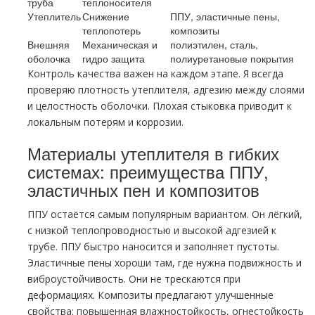
труба
теплоносителя
Утеплитель
Снижение
ППУ, эластичные пены,
теплопотерь
композиты
Внешняя
Механическая и
полиэтилен, сталь,
оболочка
гидро защита
полиуретановые покрытия
Контроль качества важен на каждом этапе. Я всегда
проверяю плотность утеплителя, адгезию между слоями
и целостность оболочки. Плохая стыковка приводит к
локальным потерям и коррозии.
Материалы утеплителя в гибких
системах: преимущества ППУ,
эластичных пен и композитов
ППУ остаётся самым популярным вариантом. Он лёгкий,
с низкой теплопроводностью и высокой адгезией к
трубе. ППУ быстро наносится и заполняет пустоты.
Эластичные пены хороши там, где нужна подвижность и
виброустойчивость. Они не трескаются при
деформациях. Композиты предлагают улучшенные
свойства: повышенная влажностойкость, огнестойкость