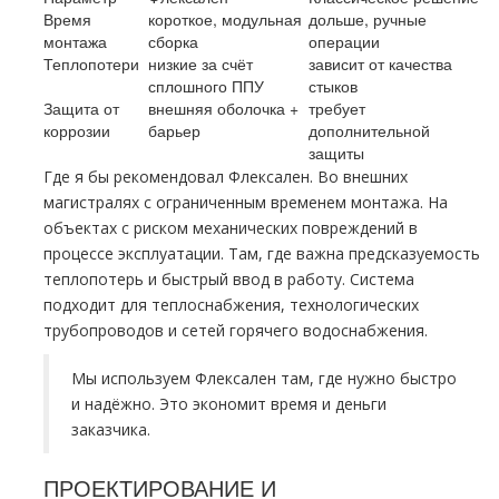
Время
короткое, модульная
дольше, ручные
монтажа
сборка
операции
Теплопотери
низкие за счёт
зависит от качества
сплошного ППУ
стыков
Защита от
внешняя оболочка +
требует
коррозии
барьер
дополнительной
защиты
Где я бы рекомендовал Флексален. Во внешних
магистралях с ограниченным временем монтажа. На
объектах с риском механических повреждений в
процессе эксплуатации. Там, где важна предсказуемость
теплопотерь и быстрый ввод в работу. Система
подходит для теплоснабжения, технологических
трубопроводов и сетей горячего водоснабжения.
Мы используем Флексален там, где нужно быстро
и надёжно. Это экономит время и деньги
заказчика.
ПРОЕКТИРОВАНИЕ И