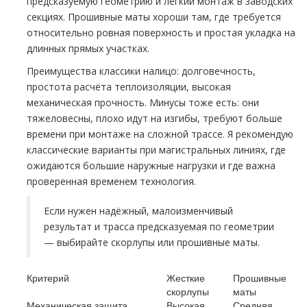
предсказуемую геометрию и лёгкий монтаж в заводских
секциях. Прошивные маты хороши там, где требуется
относительно ровная поверхность и простая укладка на
длинных прямых участках.
Преимущества классики налицо: долговечность,
простота расчёта теплоизоляции, высокая
механическая прочность. Минусы тоже есть: они
тяжеловесны, плохо идут на изгибы, требуют больше
времени при монтаже на сложной трассе. Я рекомендую
классические варианты при магистральных линиях, где
ожидаются большие наружные нагрузки и где важна
проверенная временем технология.
Если нужен надёжный, малоизменчивый
результат и трасса предсказуемая по геометрии
— выбирайте скорлупы или прошивные маты.
Критерий
Жесткие
Прошивные
скорлупы
маты
Механическая защита
Высокая
Средняя