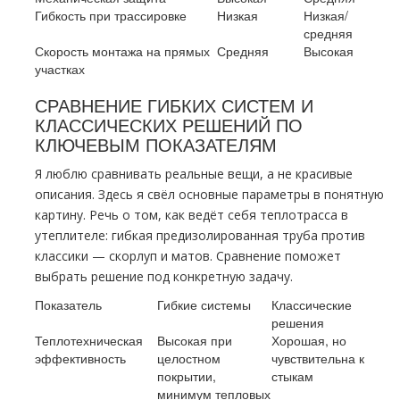
Гибкость при трассировке
Низкая
Низкая/
средняя
Скорость монтажа на прямых
Средняя
Высокая
участках
СРАВНЕНИЕ ГИБКИХ СИСТЕМ И
КЛАССИЧЕСКИХ РЕШЕНИЙ ПО
КЛЮЧЕВЫМ ПОКАЗАТЕЛЯМ
Я люблю сравнивать реальные вещи, а не красивые
описания. Здесь я свёл основные параметры в понятную
картину. Речь о том, как ведёт себя теплотрасса в
утеплителе: гибкая предизолированная труба против
классики — скорлуп и матов. Сравнение поможет
выбрать решение под конкретную задачу.
Показатель
Гибкие системы
Классические
решения
Теплотехническая
Высокая при
Хорошая, но
эффективность
целостном
чувствительна к
покрытии,
стыкам
минимум тепловых