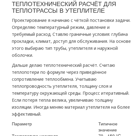
ТЕПЛОТЕХНИЧЕСКИЙ РАСЧЁТ ДЛЯ
ТЕПЛОТРАССЫ В УТЕПЛИТЕЛЕ
Проектирование я начинаю с чёткой постановки задачи.
Определяю температурный режим, давление и
требуемый расход. Ставлю граничные условия: глубина
прокладки, климат, доступ для обслуживания. На основе
этого выбираю тип трубы, утеплителя и наружной
оболочки.
Дальше делаю теплотехнический расчёт. Считаю
теплопотери по формуле через приведённое
сопротивление теплообмена. Учитываю
теплопроводность утеплителя, толщину слоя и
температуру окружающей среды. Процесс итеративный.
Если потеря тепла велика, увеличиваю толщину
изоляции. Иногда меняю материал утеплителя на более
эффективный.
Параметр
Типичное
значение
Температура носителя
70—150 °C