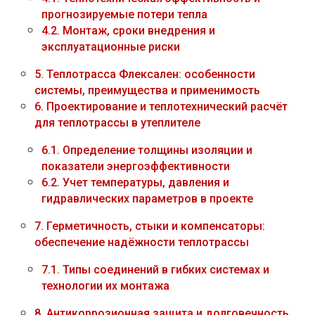
прогнозируемые потери тепла
4.2.
Монтаж, сроки внедрения и
эксплуатационные риски
5.
Теплотрасса Флексален: особенности
системы, преимущества и применимость
6.
Проектирование и теплотехнический расчёт
для теплотрассы в утеплителе
6.1.
Определение толщины изоляции и
показатели энергоэффективности
6.2.
Учет температуры, давления и
гидравлических параметров в проекте
7.
Герметичность, стыки и компенсаторы:
обеспечение надёжности теплотрассы
7.1.
Типы соединений в гибких системах и
технологии их монтажа
8.
Антикоррозионная защита и долговечность