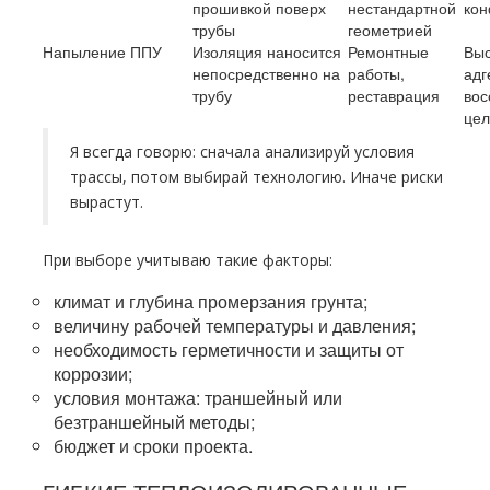
прошивкой поверх
нестандартной
кон
трубы
геометрией
Напыление ППУ
Изоляция наносится
Ремонтные
Выс
непосредственно на
работы,
адг
трубу
реставрация
вос
цел
Я всегда говорю: сначала анализируй условия
трассы, потом выбирай технологию. Иначе риски
вырастут.
При выборе учитываю такие факторы:
климат и глубина промерзания грунта;
величину рабочей температуры и давления;
необходимость герметичности и защиты от
коррозии;
условия монтажа: траншейный или
безтраншейный методы;
бюджет и сроки проекта.