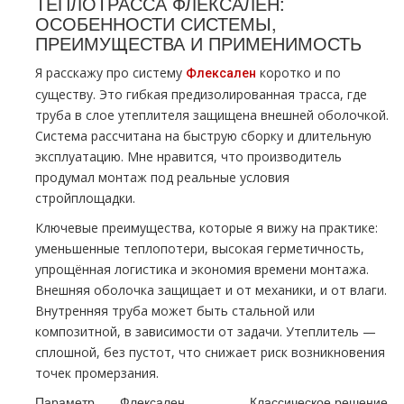
ТЕПЛОТРАССА ФЛЕКСАЛЕН:
ОСОБЕННОСТИ СИСТЕМЫ,
ПРЕИМУЩЕСТВА И ПРИМЕНИМОСТЬ
Я расскажу про систему
коротко и по
Флексален
существу. Это гибкая предизолированная трасса, где
труба в слое утеплителя защищена внешней оболочкой.
Система рассчитана на быструю сборку и длительную
эксплуатацию. Мне нравится, что производитель
продумал монтаж под реальные условия
стройплощадки.
Ключевые преимущества, которые я вижу на практике:
уменьшенные теплопотери, высокая герметичность,
упрощённая логистика и экономия времени монтажа.
Внешняя оболочка защищает и от механики, и от влаги.
Внутренняя труба может быть стальной или
композитной, в зависимости от задачи. Утеплитель —
сплошной, без пустот, что снижает риск возникновения
точек промерзания.
Параметр
Флексален
Классическое решение