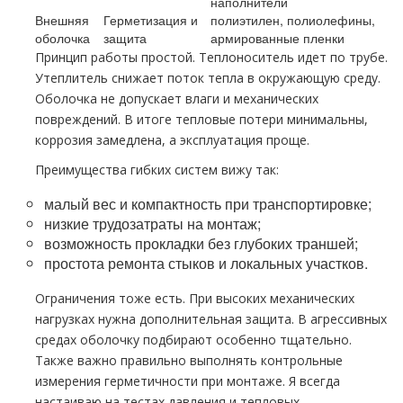
наполнители
Внешняя
Герметизация и
полиэтилен, полиолефины,
оболочка
защита
армированные пленки
Принцип работы простой. Теплоноситель идет по трубе.
Утеплитель снижает поток тепла в окружающую среду.
Оболочка не допускает влаги и механических
повреждений. В итоге тепловые потери минимальны,
коррозия замедлена, а эксплуатация проще.
Преимущества гибких систем вижу так:
малый вес и компактность при транспортировке;
низкие трудозатраты на монтаж;
возможность прокладки без глубоких траншей;
простота ремонта стыков и локальных участков.
Ограничения тоже есть. При высоких механических
нагрузках нужна дополнительная защита. В агрессивных
средах оболочку подбирают особенно тщательно.
Также важно правильно выполнять контрольные
измерения герметичности при монтаже. Я всегда
настаиваю на тестах давления и тепловых