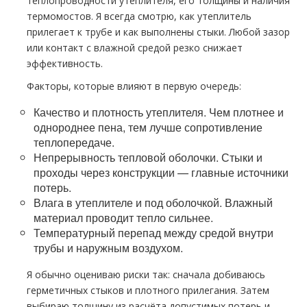
теплопроводности утеплителя, его толщины и наличия
термомостов. Я всегда смотрю, как утеплитель
прилегает к трубе и как выполнены стыки. Любой зазор
или контакт с влажной средой резко снижает
эффективность.
Факторы, которые влияют в первую очередь:
Качество и плотность утеплителя. Чем плотнее и
однороднее пена, тем лучше сопротивление
теплопередаче.
Непрерывность тепловой оболочки. Стыки и
проходы через конструкции — главные источники
потерь.
Влага в утеплителе и под оболочкой. Влажный
материал проводит тепло сильнее.
Температурный перепад между средой внутри
трубы и наружным воздухом.
Я обычно оцениваю риски так: сначала добиваюсь
герметичных стыков и плотного прилегания. Затем
выбираю толщину из расчёта допустимых потерь и