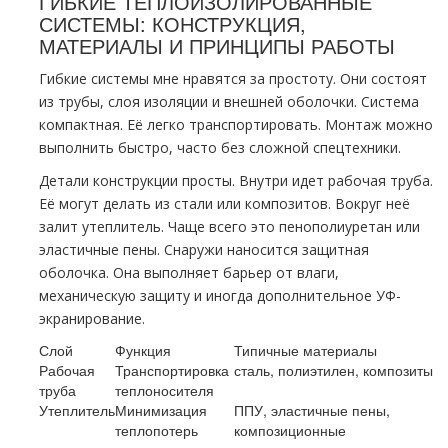
ГИБКИЕ ТЕПЛОИЗОЛИРОВАННЫЕ
СИСТЕМЫ: КОНСТРУКЦИЯ,
МАТЕРИАЛЫ И ПРИНЦИПЫ РАБОТЫ
Гибкие системы мне нравятся за простоту. Они состоят
из трубы, слоя изоляции и внешней оболочки. Система
компактная. Её легко транспортировать. Монтаж можно
выполнить быстро, часто без сложной спецтехники.
Детали конструкции просты. Внутри идет рабочая труба.
Её могут делать из стали или композитов. Вокруг неё
залит утеплитель. Чаще всего это пенополиуретан или
эластичные пены. Снаружи наносится защитная
оболочка. Она выполняет барьер от влаги,
механическую защиту и иногда дополнительное УФ-
экранирование.
Слой
Функция
Типичные материалы
Рабочая
Транспортировка
сталь, полиэтилен, композиты
труба
теплоносителя
Утеплитель
Минимизация
ППУ, эластичные пены,
теплопотерь
композиционные