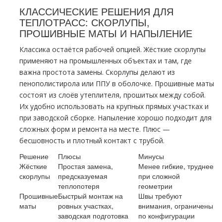
КЛАССИЧЕСКИЕ РЕШЕНИЯ ДЛЯ
ТЕПЛОТРАСС: СКОРЛУПЫ,
ПРОШИВНЫЕ МАТЫ И НАПЫЛЕНИЕ
Классика остаётся рабочей опцией. Жёсткие скорлупы
применяют на промышленных объектах и там, где
важна простота замены. Скорлупы делают из
пенополистирола или ППУ в оболочке. Прошивные маты
состоят из слоёв утеплителя, прошитых между собой.
Их удобно использовать на крупных прямых участках и
при заводской сборке. Напыление хорошо подходит для
сложных форм и ремонта на месте. Плюс —
бесшовность и плотный контакт с трубой.
Решение
Плюсы
Минусы
Жёсткие
Простая замена,
Менее гибкие, труднее
скорлупы
предсказуемая
при сложной
теплопотеря
геометрии
Прошивные
Быстрый монтаж на
Швы требуют
маты
ровных участках,
внимания, ограничены
заводская подготовка
по конфигурации