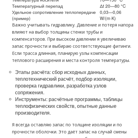
Температурный перепад
Δt 20—80 °C
Удельное сопротивление теплопередаче
0,03—0,06
(пример)
W/(m·K)
Важно учитывать гидравлику. Давление и потеря напора
влияют на выбор толщины стенки трубы и
компенсаторов. При высоком давлении я увеличиваю
запас прочности и выбираю соответствующие фитинги.
Если трасса длинная, планирую узлы компенсации
теплового расширения и места контроля температуры.
Этапы расчёта: сбор исходных данных,
теплотехнический расчёт, подбор изоляции,
проверка гидравлики, разработка узлов
сопряжения.
Инструменты: расчётные программы, таблицы
теплофизических свойств, опытные данные
производителя.
Я всегда оставляю запас по толщине изоляции и по
прочности оболочки. Это даёт запас на случай смены