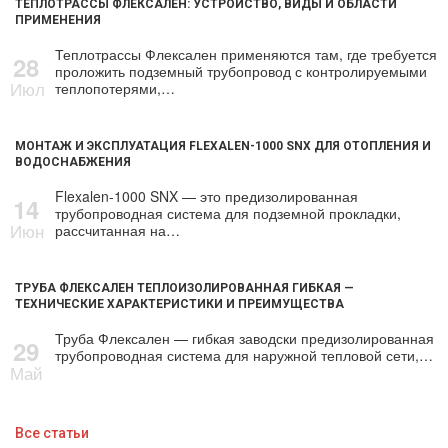
ТЕПЛОТРАССЫ ФЛЕКСАЛЕН: УСТРОЙСТВО, ВИДЫ И ОБЛАСТИ
ПРИМЕНЕНИЯ
Теплотрассы Флексален применяются там, где требуется
28
проложить подземный трубопровод с контролируемыми
Июл
теплопотерями,…
МОНТАЖ И ЭКСПЛУАТАЦИЯ FLEXALEN-1000 SNX ДЛЯ ОТОПЛЕНИЯ И
ВОДОСНАБЖЕНИЯ
Flexalen-1000 SNX — это предизолированная
14
трубопроводная система для подземной прокладки,
Июн
рассчитанная на…
ТРУБА ФЛЕКСАЛЕН ТЕПЛОИЗОЛИРОВАННАЯ ГИБКАЯ —
ТЕХНИЧЕСКИЕ ХАРАКТЕРИСТИКИ И ПРЕИМУЩЕСТВА
Труба Флексален — гибкая заводски предизолированная
29
трубопроводная система для наружной тепловой сети,…
Май
Все статьи