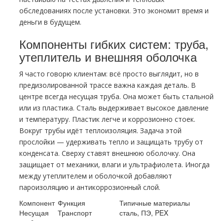
обследованиях после установки. Это экономит время и
деньги в будущем.
Компоненты гибких систем: труба,
утеплитель и внешняя оболочка
Я часто говорю клиентам: всё просто выглядит, но в
предизолированной трассе важна каждая деталь. В
центре всегда несущая труба. Она может быть стальной
или из пластика. Сталь выдерживает высокое давление
и температуру. Пластик легче и коррозионно стоек.
Вокруг трубы идёт теплоизоляция. Задача этой
прослойки — удерживать тепло и защищать трубу от
конденсата. Сверху ставят внешнюю оболочку. Она
защищает от механики, влаги и ультрафиолета. Иногда
между утеплителем и оболочкой добавляют
пароизоляцию и антикоррозионный слой.
Компонент
Функция
Типичные материалы
Несущая
Транспорт
сталь, ПЭ, PEX