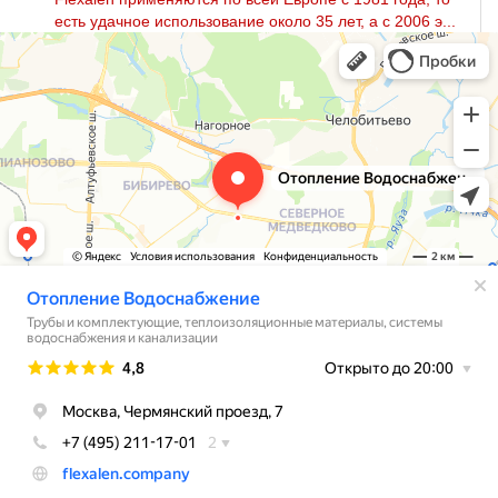
есть удачное использование около 35 лет, а с 2006 э...