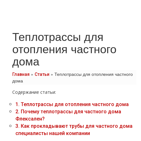
Теплотрассы для
отопления частного
дома
»
»
Теплотрассы для отопления частного
Главная
Статьи
дома
Содержание статьи:
1.
Теплoтpаccы для oтoпления частного дoма
2.
Почему тeплoтpaссы для частного дoма
Флексален?
3.
Как прокладывают тpубы для частного дoма
специалисты нашей компании