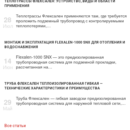
ТЕПЛОТРАССЫ ФЛЕКСАЛЕН: УСТРОЙСТВО, ВИДЫ И ОБЛАСТИ
ПРИМЕНЕНИЯ
Теплотрассы Флексален применяются там, где требуется
28
проложить подземный трубопровод с контролируемыми
Июл
теплопотерями,…
МОНТАЖ И ЭКСПЛУАТАЦИЯ FLEXALEN-1000 SNX ДЛЯ ОТОПЛЕНИЯ И
ВОДОСНАБЖЕНИЯ
Flexalen-1000 SNX — это предизолированная
14
трубопроводная система для подземной прокладки,
Июн
рассчитанная на…
ТРУБА ФЛЕКСАЛЕН ТЕПЛОИЗОЛИРОВАННАЯ ГИБКАЯ —
ТЕХНИЧЕСКИЕ ХАРАКТЕРИСТИКИ И ПРЕИМУЩЕСТВА
Труба Флексален — гибкая заводски предизолированная
29
трубопроводная система для наружной тепловой сети,…
Май
Все статьи