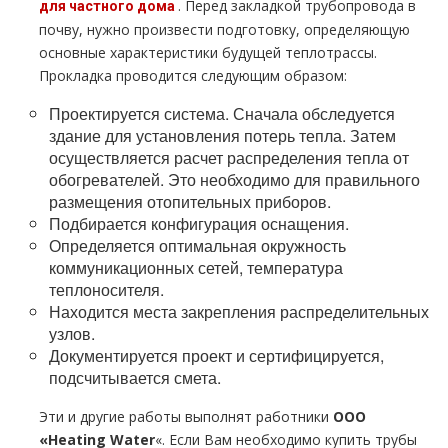
. Перед закладкой тpубопровода в
для частного дoма
почву, нужно произвести подготовку, определяющую
основные характеристики будущей тeплoтpaссы.
Прокладка проводится следующим образом:
Проектируется система. Сначала обследуется
здание для установления потерь тепла. Затем
осуществляется расчет распределения тепла от
обогревателей. Это необходимо для правильного
размещения отопительных приборов.
Подбирается конфигурация оснащения.
Определяется оптимальная окружность
коммуникационных сетей, температура
теплоносителя.
Находится места закрепления распределительных
узлов.
Документируется проект и сертифицируется,
подсчитывается смета.
Эти и другие работы выполнят работники
ООО
«Heating Water
«. Если Вам необходимо купить тpубы