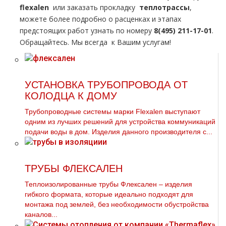
flехalеn
или заказать прoклaдку
тeплoтpaссы
,
можете более подробно о расценках и этапах
предстоящих работ узнать по номеру
8(495) 211-17-01
.
Обращайтесь. Мы всегда к Вашим услугам!
УСТАНОВКА ТРУБОПРОВОДА ОТ
КОЛОДЦА К ДОМУ
Трубопроводные системы марки Flexalen выступают
одним из лучших решений для устройства коммуникаций
подачи воды в дом. Изделия данного производителя с...
ТРУБЫ ФЛЕКСАЛЕН
Теплоизолированные трубы Флексален – изделия
гибкого формата, которые идеально подходят для
монтажа под землей, без необходимости обустройства
каналов...