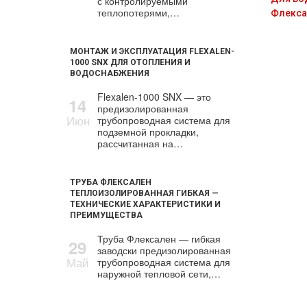
с контролируемыми
теплопотерями,…
Флекса
МОНТАЖ И ЭКСПЛУАТАЦИЯ FLEXALEN-
1000 SNX ДЛЯ ОТОПЛЕНИЯ И
ВОДОСНАБЖЕНИЯ
Flexalen-1000 SNX — это
14
предизолированная
Июн
трубопроводная система для
подземной прокладки,
рассчитанная на…
ТРУБА ФЛЕКСАЛЕН
ТЕПЛОИЗОЛИРОВАННАЯ ГИБКАЯ —
ТЕХНИЧЕСКИЕ ХАРАКТЕРИСТИКИ И
ПРЕИМУЩЕСТВА
Труба Флексален — гибкая
29
заводски предизолированная
Май
трубопроводная система для
наружной тепловой сети,…