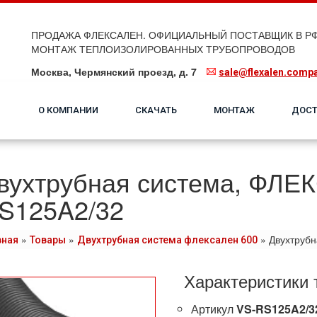
ПРОДАЖА ФЛЕКСАЛЕН. ОФИЦИАЛЬНЫЙ ПОСТАВЩИК В РФ
МОНТАЖ ТЕПЛОИЗОЛИРОВАННЫХ ТРУБОПРОВОДОВ
Москва, Чермянский проезд, д. 7
sale@flexalen.comp
О КОМПАНИИ
СКАЧАТЬ
МОНТАЖ
ДОСТ
вухтрубная система, ФЛЕ
S125A2/32
»
»
»
Двухтруб
вная
Товары
Двухтрубная система флексален 600
Характеристики 
Артикул
VS-RS125A2/3