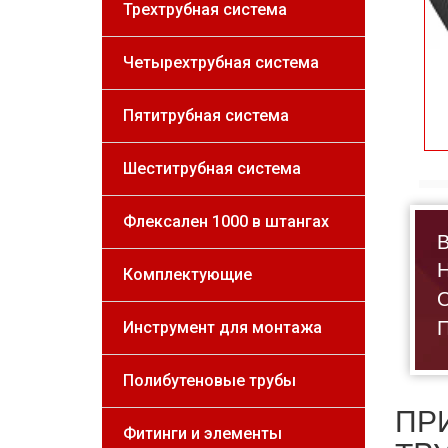
Трехтрубная система
Четырехтрубная система
Пятитрубная система
Шеститрубная система
Флексален 1000 в штангах
В
Н
Комплектующие
О
П
Инструмент для монтажа
Полибутеновые трубы
ПР
Фитинги и элементы