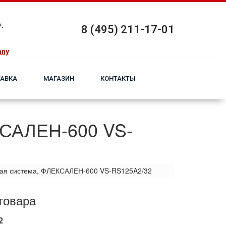
.
8 (495) 211-17-01
any
АВКА
МАГАЗИН
КОНТАКТЫ
КСАЛЕН-600 VS-
ная система, ФЛЕКСАЛЕН-600 VS-RS125A2/32
товара
2