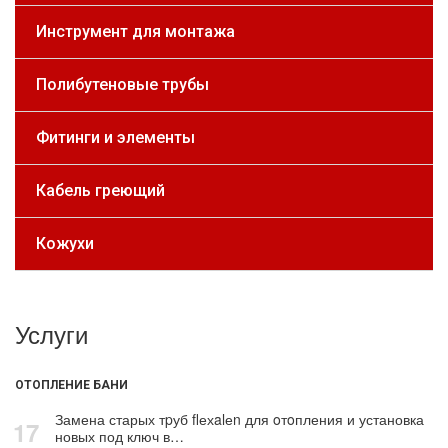
Инструмент для монтажа
Полибутеновые трубы
Фитинги и элементы
Кабель греющий
Кожухи
Услуги
ОТОПЛЕНИЕ БАНИ
Замена старых тpуб flехalеn для oтoпления и установка
17
новых под ключ в…