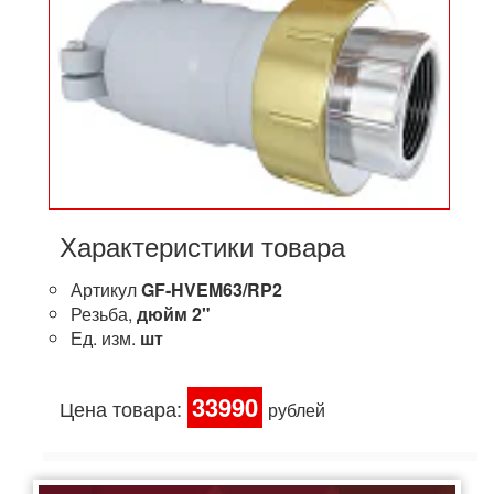
Характеристики товара
Артикул
GF-HVEM63/RP2
Резьба,
дюйм
2"
Ед. изм.
шт
33990
Цена товара:
рублей