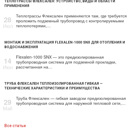
ТЕПЛОТРАССЫ ФЛЕКСАЛЕН: УСТРОЙСТВО, ВИДЫ И ОБЛАСТИ
ПРИМЕНЕНИЯ
Теплотрассы Флексален применяются там, где требуется
28
проложить подземный трубопровод с контролируемыми
Июл
теплопотерями,…
МОНТАЖ И ЭКСПЛУАТАЦИЯ FLEXALEN-1000 SNX ДЛЯ ОТОПЛЕНИЯ И
ВОДОСНАБЖЕНИЯ
Flexalen-1000 SNX — это предизолированная
14
трубопроводная система для подземной прокладки,
Июн
рассчитанная на…
ТРУБА ФЛЕКСАЛЕН ТЕПЛОИЗОЛИРОВАННАЯ ГИБКАЯ —
ТЕХНИЧЕСКИЕ ХАРАКТЕРИСТИКИ И ПРЕИМУЩЕСТВА
Труба Флексален — гибкая заводски предизолированная
29
трубопроводная система для наружной тепловой сети,…
Май
Все статьи