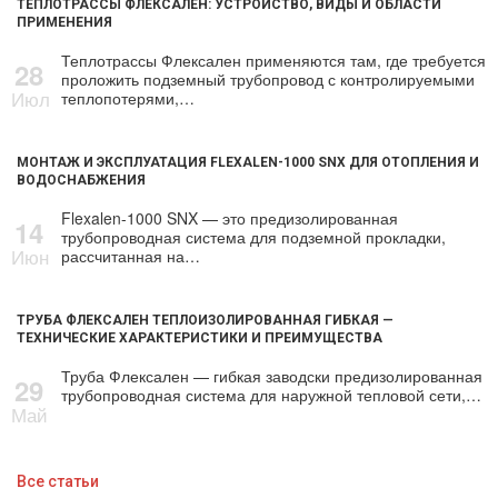
ТЕПЛОТРАССЫ ФЛЕКСАЛЕН: УСТРОЙСТВО, ВИДЫ И ОБЛАСТИ
ПРИМЕНЕНИЯ
Теплотрассы Флексален применяются там, где требуется
28
проложить подземный трубопровод с контролируемыми
Июл
теплопотерями,…
МОНТАЖ И ЭКСПЛУАТАЦИЯ FLEXALEN-1000 SNX ДЛЯ ОТОПЛЕНИЯ И
ВОДОСНАБЖЕНИЯ
Flexalen-1000 SNX — это предизолированная
14
трубопроводная система для подземной прокладки,
Июн
рассчитанная на…
ТРУБА ФЛЕКСАЛЕН ТЕПЛОИЗОЛИРОВАННАЯ ГИБКАЯ —
ТЕХНИЧЕСКИЕ ХАРАКТЕРИСТИКИ И ПРЕИМУЩЕСТВА
Труба Флексален — гибкая заводски предизолированная
29
трубопроводная система для наружной тепловой сети,…
Май
Все статьи