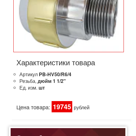
Характеристики товара
Артикул
PB-HV50/R6/4
Резьба,
дюйм
1 1/2"
Ед. изм.
шт
19745
Цена товара:
рублей