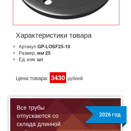
Характеристики товара
Артикул
GP-LOSF25-10
Размер,
мм
25
Ед. изм.
шт
3430
Цена товара:
рублей
Все трубы
отпускаются со
2026 год
склада длинной