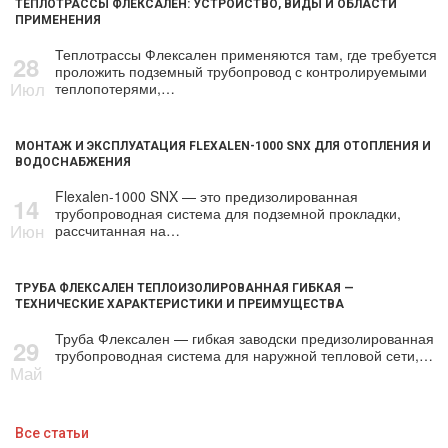
ТЕПЛОТРАССЫ ФЛЕКСАЛЕН: УСТРОЙСТВО, ВИДЫ И ОБЛАСТИ
ПРИМЕНЕНИЯ
Теплотрассы Флексален применяются там, где требуется
28
проложить подземный трубопровод с контролируемыми
Июл
теплопотерями,…
МОНТАЖ И ЭКСПЛУАТАЦИЯ FLEXALEN-1000 SNX ДЛЯ ОТОПЛЕНИЯ И
ВОДОСНАБЖЕНИЯ
Flexalen-1000 SNX — это предизолированная
14
трубопроводная система для подземной прокладки,
Июн
рассчитанная на…
ТРУБА ФЛЕКСАЛЕН ТЕПЛОИЗОЛИРОВАННАЯ ГИБКАЯ —
ТЕХНИЧЕСКИЕ ХАРАКТЕРИСТИКИ И ПРЕИМУЩЕСТВА
Труба Флексален — гибкая заводски предизолированная
29
трубопроводная система для наружной тепловой сети,…
Май
Все статьи