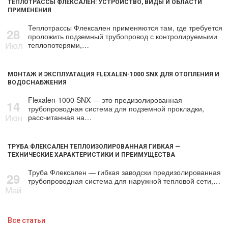
ТЕПЛОТРАССЫ ФЛЕКСАЛЕН: УСТРОЙСТВО, ВИДЫ И ОБЛАСТИ
ПРИМЕНЕНИЯ
Теплотрассы Флексален применяются там, где требуется
28
проложить подземный трубопровод с контролируемыми
Июл
теплопотерями,…
МОНТАЖ И ЭКСПЛУАТАЦИЯ FLEXALEN-1000 SNX ДЛЯ ОТОПЛЕНИЯ И
ВОДОСНАБЖЕНИЯ
Flexalen-1000 SNX — это предизолированная
14
трубопроводная система для подземной прокладки,
Июн
рассчитанная на…
ТРУБА ФЛЕКСАЛЕН ТЕПЛОИЗОЛИРОВАННАЯ ГИБКАЯ —
ТЕХНИЧЕСКИЕ ХАРАКТЕРИСТИКИ И ПРЕИМУЩЕСТВА
Труба Флексален — гибкая заводски предизолированная
29
трубопроводная система для наружной тепловой сети,…
Май
Все статьи