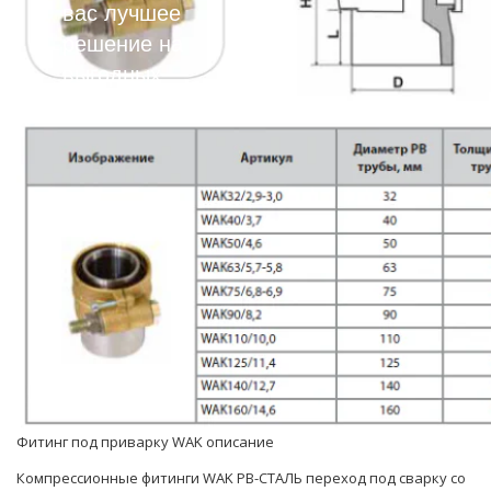
вас лучшее
решение на
выгодных
условиях!
Фитинг под приварку WAK описание
Компрессионные фитинги WAK PB-СТАЛЬ переход под сварку со