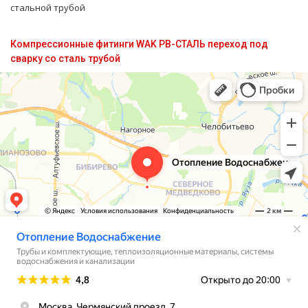
стальной тpубой
Компрессионные фитинги WAK PB-СТАЛЬ переход под
сварку со сталь трубой