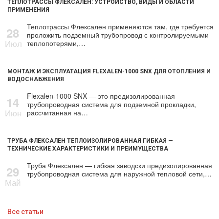
ТЕПЛОТРАССЫ ФЛЕКСАЛЕН: УСТРОЙСТВО, ВИДЫ И ОБЛАСТИ
ПРИМЕНЕНИЯ
Теплотрассы Флексален применяются там, где требуется
28
проложить подземный трубопровод с контролируемыми
Июл
теплопотерями,…
МОНТАЖ И ЭКСПЛУАТАЦИЯ FLEXALEN-1000 SNX ДЛЯ ОТОПЛЕНИЯ И
ВОДОСНАБЖЕНИЯ
Flexalen-1000 SNX — это предизолированная
14
трубопроводная система для подземной прокладки,
Июн
рассчитанная на…
ТРУБА ФЛЕКСАЛЕН ТЕПЛОИЗОЛИРОВАННАЯ ГИБКАЯ —
ТЕХНИЧЕСКИЕ ХАРАКТЕРИСТИКИ И ПРЕИМУЩЕСТВА
Труба Флексален — гибкая заводски предизолированная
29
трубопроводная система для наружной тепловой сети,…
Май
Все статьи