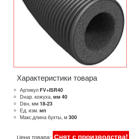
Характеристики товара
Артикул
FV+ISR40
Dнар. кожуха,
мм
40
Dвн, мм
18-23
Ед. изм.
мп
Макс.длина бухты, м
300
Снят с производства!
Цена товара: