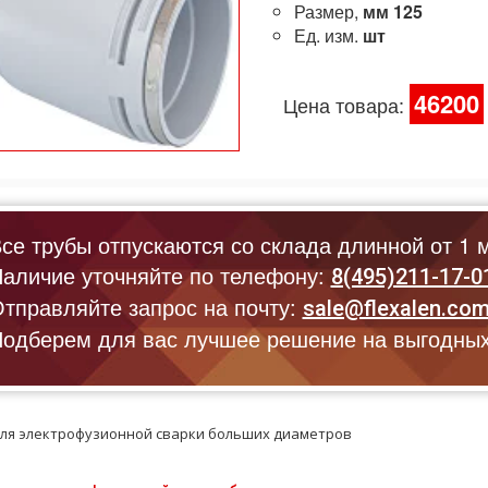
Размер,
мм
125
Ед. изм.
шт
46200
Цена товара:
се трубы отпускаются со склада длинной от 1 м
аличие уточняйте по телефону:
8(495)211-17-0
тправляйте запрос на почту:
sale@flexalen.co
одберем для вас лучшее решение на выгодных
ля электрофузионной сварки больших диаметров