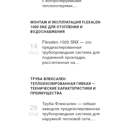
с контролируемыми
теплопотерями,…
МОНТАЖ И ЭКСПЛУАТАЦИЯ FLEXALEN-
1000 SNX ДЛЯ ОТОПЛЕНИЯ И
ВОДОСНАБЖЕНИЯ
Flexalen-1000 SNX — это
14
предизолированная
Июн
трубопроводная система для
подземной прокладки,
рассчитанная на…
ТРУБА ФЛЕКСАЛЕН
ТЕПЛОИЗОЛИРОВАННАЯ ГИБКАЯ —
ТЕХНИЧЕСКИЕ ХАРАКТЕРИСТИКИ И
ПРЕИМУЩЕСТВА
Труба Флексален — гибкая
29
заводски предизолированная
Май
трубопроводная система для
наружной тепловой сети,…