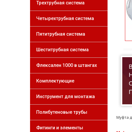
Трехтрубная система
Четырехтрубная система
Пятитрубная система
Шеститрубная система
В
Флексален 1000 в штангах
Н
Комплектующие
О
П
Инструмент для монтажа
Полибутеновые трубы
Муфта д
Фитинги и элементы