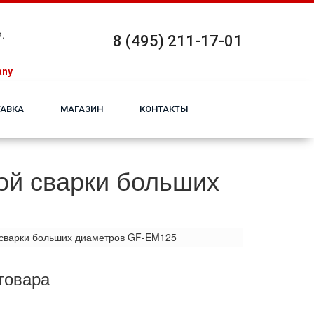
.
8 (495) 211-17-01
any
АВКА
МАГАЗИН
КОНТАКТЫ
ой сварки больших
сварки больших диаметров GF-EM125
товара