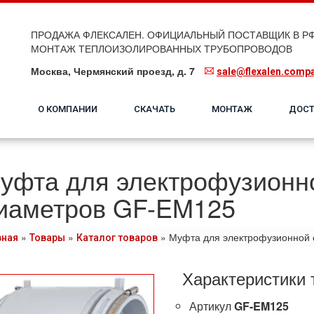
ПРОДАЖА ФЛЕКСАЛЕН. ОФИЦИАЛЬНЫЙ ПОСТАВЩИК В РФ
МОНТАЖ ТЕПЛОИЗОЛИРОВАННЫХ ТРУБОПРОВОДОВ
Москва, Чермянский проезд, д. 7
sale@flexalen.comp
О КОМПАНИИ
СКАЧАТЬ
МОНТАЖ
ДОСТ
уфта для электрофузионн
иаметров GF-EM125
»
»
»
Муфта для электрофузионной 
вная
Товары
Каталог товаров
Характеристики 
Артикул
GF-EM125