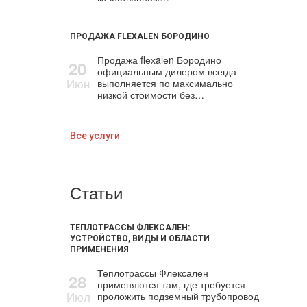
ПРОДАЖА FLEXALEN БОРОДИНО
Продажа flехalеn Бородино
20
официальным дилером всегда
Июн
выполняется по максимально
низкой стоимости без…
Все услуги
Статьи
ТЕПЛОТРАССЫ ФЛЕКСАЛЕН:
УСТРОЙСТВО, ВИДЫ И ОБЛАСТИ
ПРИМЕНЕНИЯ
Теплотрассы Флексален
28
применяются там, где требуется
Июл
проложить подземный трубопровод