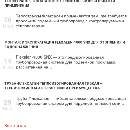
ТЕПЛОТРАССЫ ФЛЕКСАЛЕН: УСТРОЙСТВО, ВИДЫ И ОБЛАСТИ
ПРИМЕНЕНИЯ
Теплотрассы Флексален применяются там, где требуется
28
проложить подземный трубопровод с контролируемыми
Июл
теплопотерями,…
МОНТАЖ И ЭКСПЛУАТАЦИЯ FLEXALEN-1000 SNX ДЛЯ ОТОПЛЕНИЯ И
ВОДОСНАБЖЕНИЯ
Flexalen-1000 SNX — это предизолированная
14
трубопроводная система для подземной прокладки,
Июн
рассчитанная на…
ТРУБА ФЛЕКСАЛЕН ТЕПЛОИЗОЛИРОВАННАЯ ГИБКАЯ —
ТЕХНИЧЕСКИЕ ХАРАКТЕРИСТИКИ И ПРЕИМУЩЕСТВА
Труба Флексален — гибкая заводски предизолированная
29
трубопроводная система для наружной тепловой сети,…
Май
Все статьи