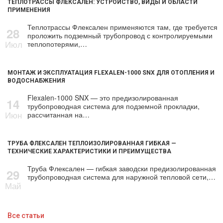
ТЕПЛОТРАССЫ ФЛЕКСАЛЕН: УСТРОЙСТВО, ВИДЫ И ОБЛАСТИ
ПРИМЕНЕНИЯ
Теплотрассы Флексален применяются там, где требуется
28
проложить подземный трубопровод с контролируемыми
Июл
теплопотерями,…
МОНТАЖ И ЭКСПЛУАТАЦИЯ FLEXALEN-1000 SNX ДЛЯ ОТОПЛЕНИЯ И
ВОДОСНАБЖЕНИЯ
Flexalen-1000 SNX — это предизолированная
14
трубопроводная система для подземной прокладки,
Июн
рассчитанная на…
ТРУБА ФЛЕКСАЛЕН ТЕПЛОИЗОЛИРОВАННАЯ ГИБКАЯ —
ТЕХНИЧЕСКИЕ ХАРАКТЕРИСТИКИ И ПРЕИМУЩЕСТВА
Труба Флексален — гибкая заводски предизолированная
29
трубопроводная система для наружной тепловой сети,…
Май
Все статьи