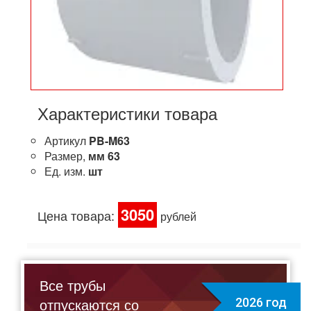
Характеристики товара
Артикул
PB-M63
Размер,
мм
63
Ед. изм.
шт
3050
Цена товара:
рублей
Все трубы
отпускаются со
2026 год