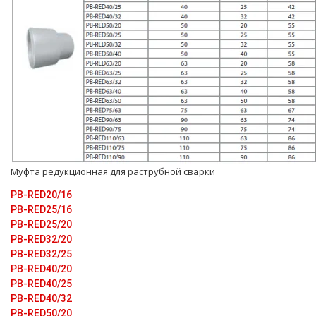
Муфта редукционная для раструбной сварки
PB-RED20/16
PB-RED25/16
PB-RED25/20
PB-RED32/20
PB-RED32/25
PB-RED40/20
PB-RED40/25
PB-RED40/32
PB-RED50/20