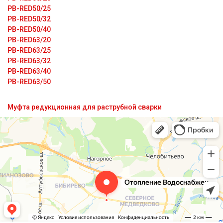
PB-RED50/25
PB-RED50/32
PB-RED50/40
PB-RED63/20
PB-RED63/25
PB-RED63/32
PB-RED63/40
PB-RED63/50
Муфта редукционная для раструбной сварки