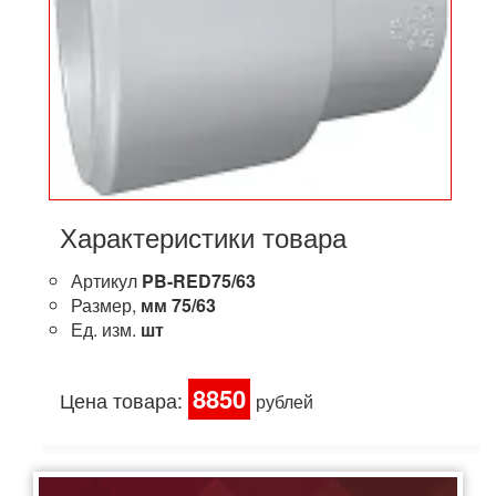
Характеристики товара
Артикул
PB-RED75/63
Размер,
мм
75/63
Ед. изм.
шт
8850
Цена товара:
рублей