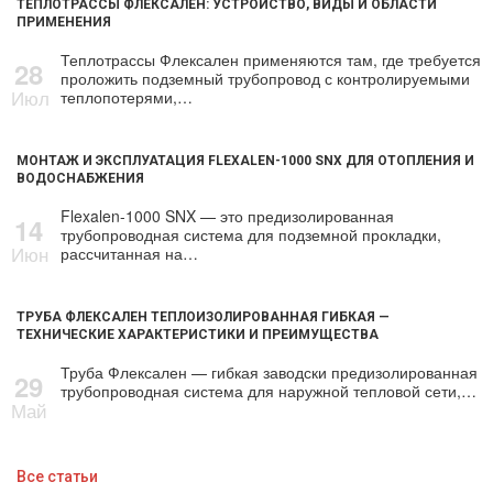
ТЕПЛОТРАССЫ ФЛЕКСАЛЕН: УСТРОЙСТВО, ВИДЫ И ОБЛАСТИ
ПРИМЕНЕНИЯ
Теплотрассы Флексален применяются там, где требуется
28
проложить подземный трубопровод с контролируемыми
Июл
теплопотерями,…
МОНТАЖ И ЭКСПЛУАТАЦИЯ FLEXALEN-1000 SNX ДЛЯ ОТОПЛЕНИЯ И
ВОДОСНАБЖЕНИЯ
Flexalen-1000 SNX — это предизолированная
14
трубопроводная система для подземной прокладки,
Июн
рассчитанная на…
ТРУБА ФЛЕКСАЛЕН ТЕПЛОИЗОЛИРОВАННАЯ ГИБКАЯ —
ТЕХНИЧЕСКИЕ ХАРАКТЕРИСТИКИ И ПРЕИМУЩЕСТВА
Труба Флексален — гибкая заводски предизолированная
29
трубопроводная система для наружной тепловой сети,…
Май
Все статьи