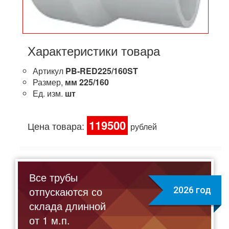
Характеристики товара
Артикул
PB-RED225/160ST
Размер,
мм
225/160
Ед. изм.
шт
119500
Цена товара:
рублей
Все трубы
отпускаются со
2026 год
склада длинной
от 1 м.п.