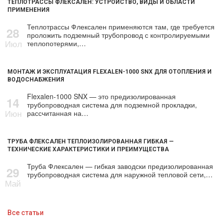
ТЕПЛОТРАССЫ ФЛЕКСАЛЕН: УСТРОЙСТВО, ВИДЫ И ОБЛАСТИ
ПРИМЕНЕНИЯ
Теплотрассы Флексален применяются там, где требуется
28
проложить подземный трубопровод с контролируемыми
Июл
теплопотерями,…
МОНТАЖ И ЭКСПЛУАТАЦИЯ FLEXALEN-1000 SNX ДЛЯ ОТОПЛЕНИЯ И
ВОДОСНАБЖЕНИЯ
Flexalen-1000 SNX — это предизолированная
14
трубопроводная система для подземной прокладки,
Июн
рассчитанная на…
ТРУБА ФЛЕКСАЛЕН ТЕПЛОИЗОЛИРОВАННАЯ ГИБКАЯ —
ТЕХНИЧЕСКИЕ ХАРАКТЕРИСТИКИ И ПРЕИМУЩЕСТВА
Труба Флексален — гибкая заводски предизолированная
29
трубопроводная система для наружной тепловой сети,…
Май
Все статьи