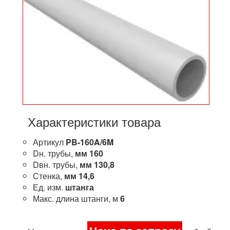
Характеристики товара
Артикул
PB-160A/6M
Dн. трубы,
мм
160
Dвн. трубы,
мм
130,8
Стенка,
мм
14,6
Ед. изм.
штанга
Макс. длина штанги, м
6