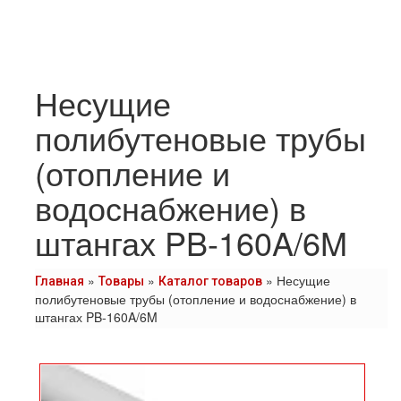
Несущие
полибутеновые трубы
(отопление и
водоснабжение) в
штангах PB-160A/6M
»
»
»
Несущие
Главная
Товары
Каталог товаров
полибутеновые трубы (отопление и водоснабжение) в
штангах PB-160A/6M