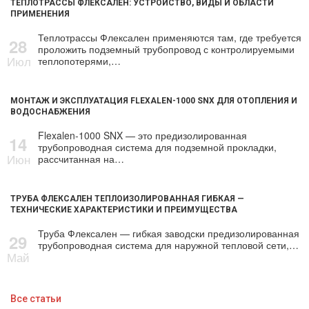
ТЕПЛОТРАССЫ ФЛЕКСАЛЕН: УСТРОЙСТВО, ВИДЫ И ОБЛАСТИ
ПРИМЕНЕНИЯ
Теплотрассы Флексален применяются там, где требуется
28
проложить подземный трубопровод с контролируемыми
Июл
теплопотерями,…
МОНТАЖ И ЭКСПЛУАТАЦИЯ FLEXALEN-1000 SNX ДЛЯ ОТОПЛЕНИЯ И
ВОДОСНАБЖЕНИЯ
Flexalen-1000 SNX — это предизолированная
14
трубопроводная система для подземной прокладки,
Июн
рассчитанная на…
ТРУБА ФЛЕКСАЛЕН ТЕПЛОИЗОЛИРОВАННАЯ ГИБКАЯ —
ТЕХНИЧЕСКИЕ ХАРАКТЕРИСТИКИ И ПРЕИМУЩЕСТВА
Труба Флексален — гибкая заводски предизолированная
29
трубопроводная система для наружной тепловой сети,…
Май
Все статьи