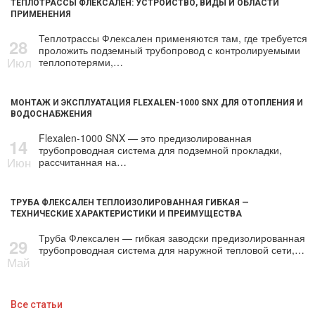
ТЕПЛОТРАССЫ ФЛЕКСАЛЕН: УСТРОЙСТВО, ВИДЫ И ОБЛАСТИ
ПРИМЕНЕНИЯ
Теплотрассы Флексален применяются там, где требуется
28
проложить подземный трубопровод с контролируемыми
Июл
теплопотерями,…
МОНТАЖ И ЭКСПЛУАТАЦИЯ FLEXALEN-1000 SNX ДЛЯ ОТОПЛЕНИЯ И
ВОДОСНАБЖЕНИЯ
Flexalen-1000 SNX — это предизолированная
14
трубопроводная система для подземной прокладки,
Июн
рассчитанная на…
ТРУБА ФЛЕКСАЛЕН ТЕПЛОИЗОЛИРОВАННАЯ ГИБКАЯ —
ТЕХНИЧЕСКИЕ ХАРАКТЕРИСТИКИ И ПРЕИМУЩЕСТВА
Труба Флексален — гибкая заводски предизолированная
29
трубопроводная система для наружной тепловой сети,…
Май
Все статьи