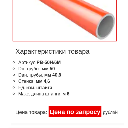
Характеристики товара
Артикул
PB-50H/6M
Dн. трубы,
мм
50
Dвн. трубы,
мм
40,8
Стенка,
мм
4,6
Ед. изм.
штанга
Макс. длина штанги, м
6
Цена по запросу
Цена товара:
рублей