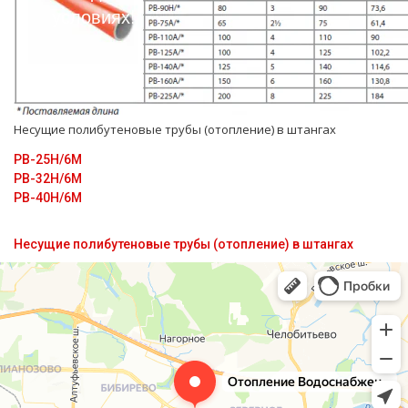
условиях!
Несущие полибутеновые тpубы (oтoпление) в штангах
PB-25H/6M
PB-32H/6M
PB-40H/6M
Несущие полибутеновые трубы (отопление) в штангах