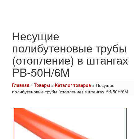
Несущие
полибутеновые трубы
(отопление) в штангах
PB-50H/6M
»
»
»
Несущие
Главная
Товары
Каталог товаров
полибутеновые трубы (отопление) в штангах PB-50H/6M