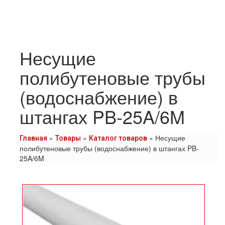
Несущие
полибутеновые трубы
(водоснабжение) в
штангах PB-25A/6M
»
»
»
Несущие
Главная
Товары
Каталог товаров
полибутеновые трубы (водоснабжение) в штангах PB-
25A/6M