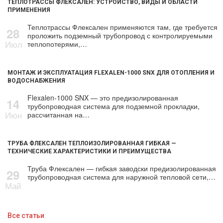
ТЕПЛОТРАССЫ ФЛЕКСАЛЕН: УСТРОЙСТВО, ВИДЫ И ОБЛАСТИ
ПРИМЕНЕНИЯ
Теплотрассы Флексален применяются там, где требуется
28
проложить подземный трубопровод с контролируемыми
Июл
теплопотерями,…
МОНТАЖ И ЭКСПЛУАТАЦИЯ FLEXALEN-1000 SNX ДЛЯ ОТОПЛЕНИЯ И
ВОДОСНАБЖЕНИЯ
Flexalen-1000 SNX — это предизолированная
14
трубопроводная система для подземной прокладки,
Июн
рассчитанная на…
ТРУБА ФЛЕКСАЛЕН ТЕПЛОИЗОЛИРОВАННАЯ ГИБКАЯ —
ТЕХНИЧЕСКИЕ ХАРАКТЕРИСТИКИ И ПРЕИМУЩЕСТВА
Труба Флексален — гибкая заводски предизолированная
29
трубопроводная система для наружной тепловой сети,…
Май
Все статьи