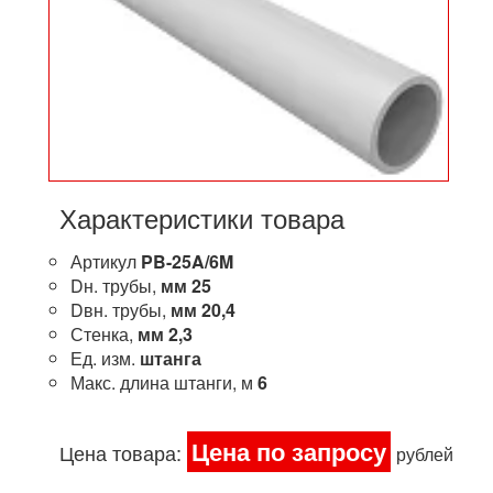
Характеристики товара
Артикул
PB-25A/6M
Dн. трубы,
мм
25
Dвн. трубы,
мм
20,4
Стенка,
мм
2,3
Ед. изм.
штанга
Макс. длина штанги, м
6
Цена по запросу
Цена товара:
рублей