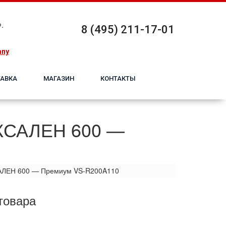
.
8 (495) 211-17-01
any
АВКА
МАГАЗИН
КОНТАКТЫ
ЕКСАЛЕН 600 —
АЛЕН 600 — Премиум VS-R200A110
товара