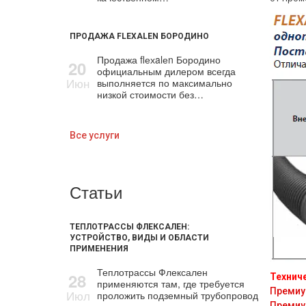
ПРОДАЖА FLEXALEN БОРОДИНО
Продажа flехalеn Бородино
20
официальным дилером всегда
Июн
выполняется по максимально
низкой стоимости без…
Все услуги
Статьи
ТЕПЛОТРАССЫ ФЛЕКСАЛЕН:
УСТРОЙСТВО, ВИДЫ И ОБЛАСТИ
ПРИМЕНЕНИЯ
Теплотрассы Флексален
28
Технич
применяются там, где требуется
Премиу
Июл
проложить подземный трубопровод
Премиу