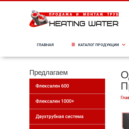
ГЛАВНАЯ
КАТАЛОГ ПРОДУКЦИИ
О
Предлагаем
П
Флексален 600
Гла
Флексален 1000+
Двухтрубная система