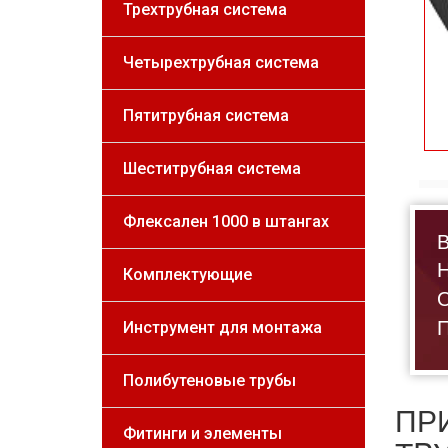
Трехтрубная система
Четырехтрубная система
Пятитрубная система
Шеститрубная система
Флексален 1000 в штангах
В
Н
Комплектующие
О
П
Инструмент для монтажа
Полибутеновые трубы
ПР
Фитинги и элементы