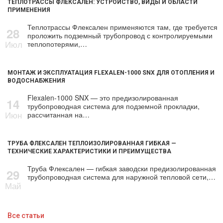
ТЕПЛОТРАССЫ ФЛЕКСАЛЕН: УСТРОЙСТВО, ВИДЫ И ОБЛАСТИ
ПРИМЕНЕНИЯ
Теплотрассы Флексален применяются там, где требуется
28
проложить подземный трубопровод с контролируемыми
Июл
теплопотерями,…
МОНТАЖ И ЭКСПЛУАТАЦИЯ FLEXALEN-1000 SNX ДЛЯ ОТОПЛЕНИЯ И
ВОДОСНАБЖЕНИЯ
Flexalen-1000 SNX — это предизолированная
14
трубопроводная система для подземной прокладки,
Июн
рассчитанная на…
ТРУБА ФЛЕКСАЛЕН ТЕПЛОИЗОЛИРОВАННАЯ ГИБКАЯ —
ТЕХНИЧЕСКИЕ ХАРАКТЕРИСТИКИ И ПРЕИМУЩЕСТВА
Труба Флексален — гибкая заводски предизолированная
29
трубопроводная система для наружной тепловой сети,…
Май
Все статьи