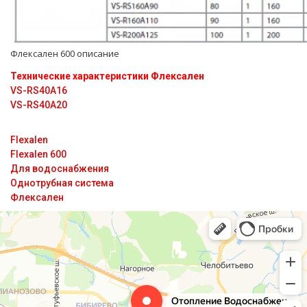
Флексален 600 описание
Технические характеристики Флексален
VS-RS40A16
VS-RS40A20
Flexalen
Flexalen 600
Для водоснабжения
Однотрубная система
Флексален