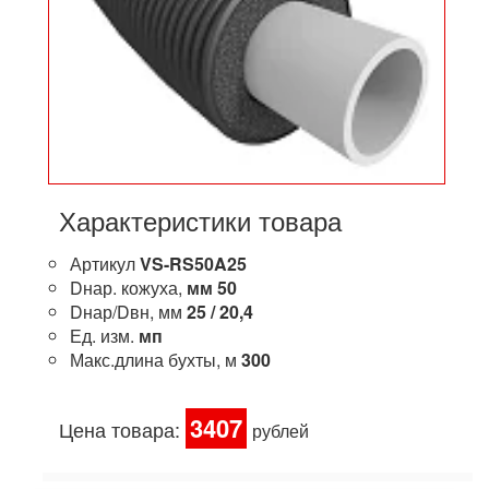
Характеристики товара
Артикул
VS-RS50A25
Dнар. кожуха,
мм
50
Dнар/Dвн, мм
25 / 20,4
Ед. изм.
мп
Макс.длина бухты, м
300
3407
Цена товара:
рублей