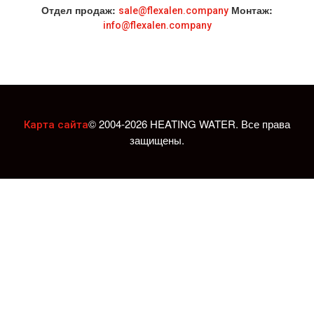
Отдел продаж:
Монтаж:
sale@flexalen.company
info@flexalen.company
© 2004-2026 HEATING WATER. Все права
Карта сайта
защищены.