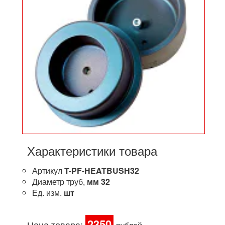
Характеристики товара
Артикул
T-PF-HEATBUSH32
Диаметр труб,
мм
32
Ед. изм.
шт
2350
Цена товара: