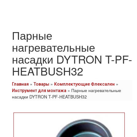
Парные
нагревательные
насадки DYTRON T-PF-
HEATBUSH32
»
»
»
Главная
Товары
Комплектующие Флексален
»
Парные нагревательные
Инструмент для монтажа
насадки DYTRON T-PF-HEATBUSH32