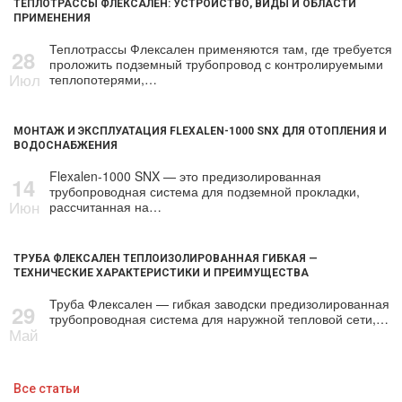
ТЕПЛОТРАССЫ ФЛЕКСАЛЕН: УСТРОЙСТВО, ВИДЫ И ОБЛАСТИ
ПРИМЕНЕНИЯ
Теплотрассы Флексален применяются там, где требуется
28
проложить подземный трубопровод с контролируемыми
Июл
теплопотерями,…
МОНТАЖ И ЭКСПЛУАТАЦИЯ FLEXALEN-1000 SNX ДЛЯ ОТОПЛЕНИЯ И
ВОДОСНАБЖЕНИЯ
Flexalen-1000 SNX — это предизолированная
14
трубопроводная система для подземной прокладки,
Июн
рассчитанная на…
ТРУБА ФЛЕКСАЛЕН ТЕПЛОИЗОЛИРОВАННАЯ ГИБКАЯ —
ТЕХНИЧЕСКИЕ ХАРАКТЕРИСТИКИ И ПРЕИМУЩЕСТВА
Труба Флексален — гибкая заводски предизолированная
29
трубопроводная система для наружной тепловой сети,…
Май
Все статьи