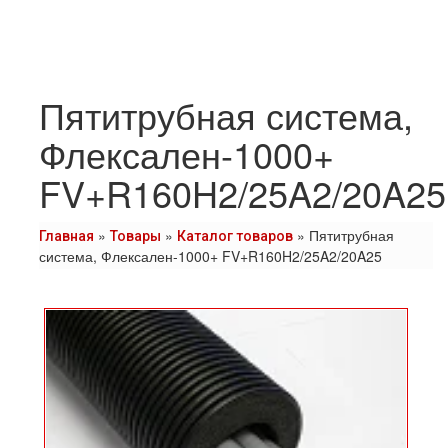
Пятитрубная система,
Флексален-1000+
FV+R160H2/25A2/20A25
»
»
»
Пятитрубная
Главная
Товары
Каталог товаров
система, Флексален-1000+ FV+R160H2/25A2/20A25