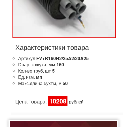
Характеристики товара
Артикул
FV+R160H2/25A2/20A25
Dнар. кожуха,
мм
160
Кол-во труб,
шт
5
Ед. изм.
мп
Макс.длина бухты, м
50
10208
Цена товара:
рублей