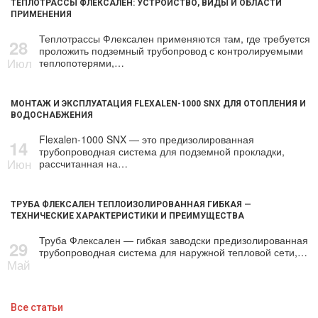
ТЕПЛОТРАССЫ ФЛЕКСАЛЕН: УСТРОЙСТВО, ВИДЫ И ОБЛАСТИ
ПРИМЕНЕНИЯ
Теплотрассы Флексален применяются там, где требуется
28
проложить подземный трубопровод с контролируемыми
Июл
теплопотерями,…
МОНТАЖ И ЭКСПЛУАТАЦИЯ FLEXALEN-1000 SNX ДЛЯ ОТОПЛЕНИЯ И
ВОДОСНАБЖЕНИЯ
Flexalen-1000 SNX — это предизолированная
14
трубопроводная система для подземной прокладки,
Июн
рассчитанная на…
ТРУБА ФЛЕКСАЛЕН ТЕПЛОИЗОЛИРОВАННАЯ ГИБКАЯ —
ТЕХНИЧЕСКИЕ ХАРАКТЕРИСТИКИ И ПРЕИМУЩЕСТВА
Труба Флексален — гибкая заводски предизолированная
29
трубопроводная система для наружной тепловой сети,…
Май
Все статьи