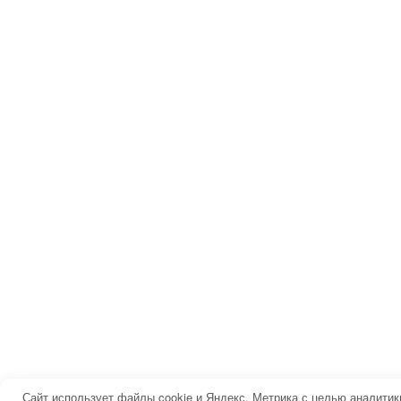
Сайт использует файлы cookie и Яндекс. Метрика с целью аналити