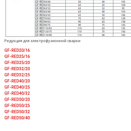
Редукция для электрофузионной сварки
GF-RED20/16
GF-RED25/16
GF-RED25/20
GF-RED32/20
GF-RED32/25
GF-RED40/20
GF-RED40/25
GF-RED40/32
GF-RED50/20
GF-RED50/25
GF-RED50/32
GF-RED50/40