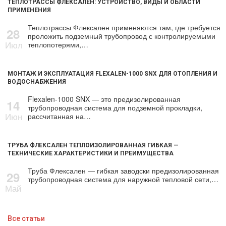
ТЕПЛОТРАССЫ ФЛЕКСАЛЕН: УСТРОЙСТВО, ВИДЫ И ОБЛАСТИ
ПРИМЕНЕНИЯ
Теплотрассы Флексален применяются там, где требуется
28
проложить подземный трубопровод с контролируемыми
Июл
теплопотерями,…
МОНТАЖ И ЭКСПЛУАТАЦИЯ FLEXALEN-1000 SNX ДЛЯ ОТОПЛЕНИЯ И
ВОДОСНАБЖЕНИЯ
Flexalen-1000 SNX — это предизолированная
14
трубопроводная система для подземной прокладки,
Июн
рассчитанная на…
ТРУБА ФЛЕКСАЛЕН ТЕПЛОИЗОЛИРОВАННАЯ ГИБКАЯ —
ТЕХНИЧЕСКИЕ ХАРАКТЕРИСТИКИ И ПРЕИМУЩЕСТВА
Труба Флексален — гибкая заводски предизолированная
29
трубопроводная система для наружной тепловой сети,…
Май
Все статьи