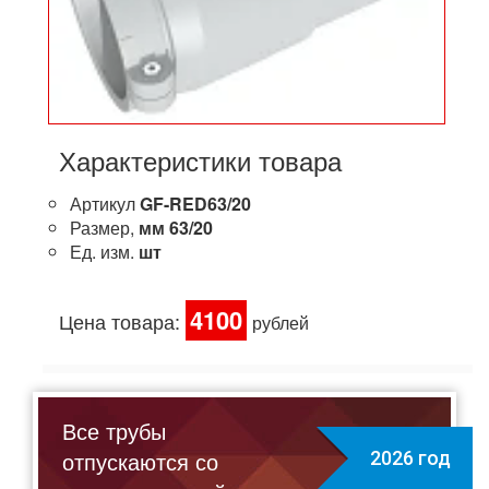
Характеристики товара
Артикул
GF-RED63/20
Размер,
мм
63/20
Ед. изм.
шт
4100
Цена товара:
рублей
Все трубы
отпускаются со
2026 год