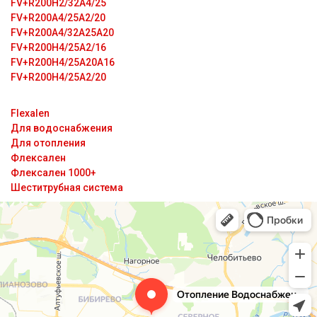
FV+R200H2/32A4/25
FV+R200A4/25A2/20
FV+R200A4/32A25A20
FV+R200H4/25A2/16
FV+R200H4/25A20A16
FV+R200H4/25A2/20
Flexalen
Для водоснабжения
Для отопления
Флексален
Флексален 1000+
Шеститрубная система