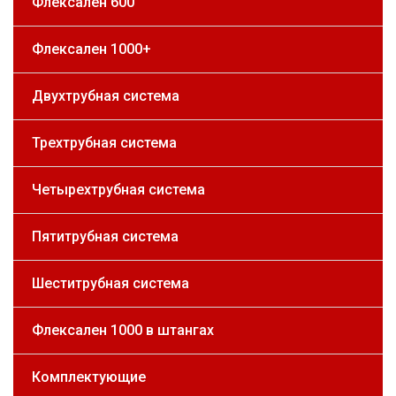
Флексален 600
Флексален 1000+
Двухтрубная система
Трехтрубная система
Четырехтрубная система
Пятитрубная система
Шеститрубная система
Флексален 1000 в штангах
Комплектующие