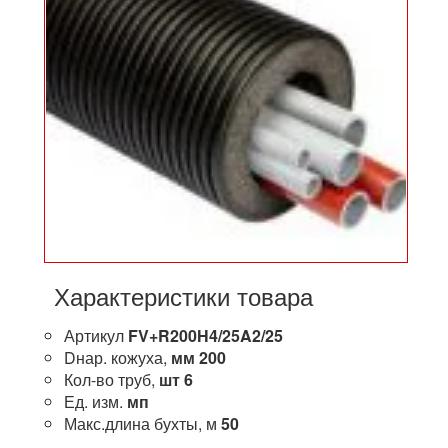
Характеристики товара
Артикул
FV+R200H4/25A2/25
Dнар. кожуха,
мм
200
Кол-во труб,
шт
6
Ед. изм.
мп
Макс.длина бухты, м
50