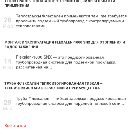
ТЕПЛОТРАССЫ ФЛЕКСАЛЕН: УСТРОЙСТВО, ВИДЫ И ОБЛАСТИ
ПРИМЕНЕНИЯ
Теплотрассы Флексален применяются там, где требуется
28
проложить подземный трубопровод с контролируемыми
Июл
теплопотерями,…
МОНТАЖ И ЭКСПЛУАТАЦИЯ FLEXALEN-1000 SNX ДЛЯ ОТОПЛЕНИЯ И
ВОДОСНАБЖЕНИЯ
Flexalen-1000 SNX — это предизолированная
14
трубопроводная система для подземной прокладки,
Июн
рассчитанная на…
ТРУБА ФЛЕКСАЛЕН ТЕПЛОИЗОЛИРОВАННАЯ ГИБКАЯ —
ТЕХНИЧЕСКИЕ ХАРАКТЕРИСТИКИ И ПРЕИМУЩЕСТВА
Труба Флексален — гибкая заводски предизолированная
29
трубопроводная система для наружной тепловой сети,…
Май
Все статьи