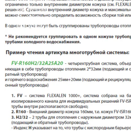
Подберем для
вас лучшее
решение на
выгодных
условиях!