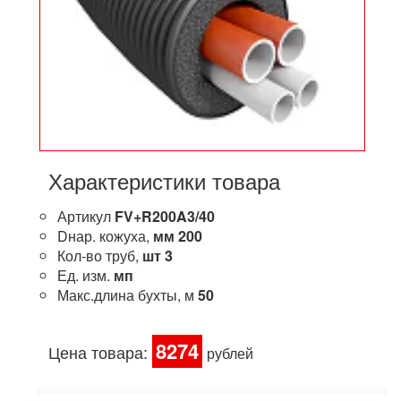
Характеристики товара
Артикул
FV+R200A3/40
Dнар. кожуха,
мм
200
Кол-во труб,
шт
3
Ед. изм.
мп
Макс.длина бухты, м
50
8274
Цена товара:
рублей