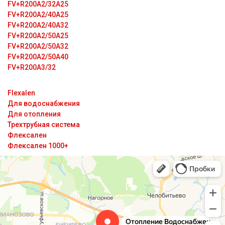
FV+R200A2/32A25
FV+R200A2/40A25
FV+R200A2/40A32
FV+R200A2/50A25
FV+R200A2/50A32
FV+R200A2/50A40
FV+R200A3/32
Flexalen
Для водоснабжения
Для отопления
Трехтрубная система
Флексален
Флексален 1000+