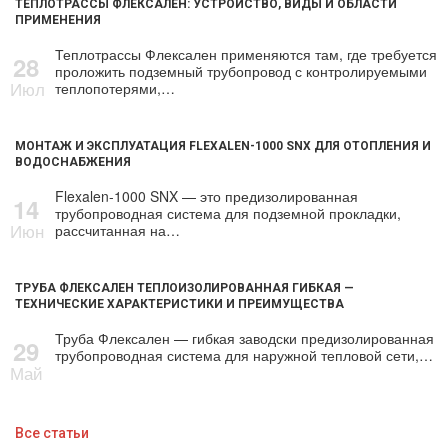
ТЕПЛОТРАССЫ ФЛЕКСАЛЕН: УСТРОЙСТВО, ВИДЫ И ОБЛАСТИ
ПРИМЕНЕНИЯ
Теплотрассы Флексален применяются там, где требуется
28
проложить подземный трубопровод с контролируемыми
Июл
теплопотерями,…
МОНТАЖ И ЭКСПЛУАТАЦИЯ FLEXALEN-1000 SNX ДЛЯ ОТОПЛЕНИЯ И
ВОДОСНАБЖЕНИЯ
Flexalen-1000 SNX — это предизолированная
14
трубопроводная система для подземной прокладки,
Июн
рассчитанная на…
ТРУБА ФЛЕКСАЛЕН ТЕПЛОИЗОЛИРОВАННАЯ ГИБКАЯ —
ТЕХНИЧЕСКИЕ ХАРАКТЕРИСТИКИ И ПРЕИМУЩЕСТВА
Труба Флексален — гибкая заводски предизолированная
29
трубопроводная система для наружной тепловой сети,…
Май
Все статьи