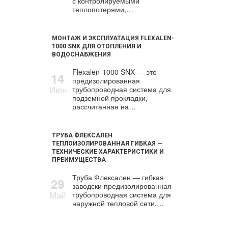
с контролируемыми
теплопотерями,…
МОНТАЖ И ЭКСПЛУАТАЦИЯ FLEXALEN-
1000 SNX ДЛЯ ОТОПЛЕНИЯ И
ВОДОСНАБЖЕНИЯ
Flexalen-1000 SNX — это
14
предизолированная
Июн
трубопроводная система для
подземной прокладки,
рассчитанная на…
ТРУБА ФЛЕКСАЛЕН
ТЕПЛОИЗОЛИРОВАННАЯ ГИБКАЯ —
ТЕХНИЧЕСКИЕ ХАРАКТЕРИСТИКИ И
ПРЕИМУЩЕСТВА
Труба Флексален — гибкая
29
заводски предизолированная
Май
трубопроводная система для
наружной тепловой сети,…