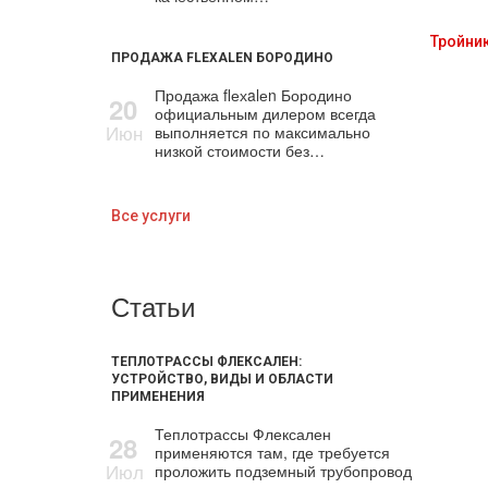
Тройни
ПРОДАЖА FLEXALEN БОРОДИНО
Продажа flехalеn Бородино
20
официальным дилером всегда
Июн
выполняется по максимально
низкой стоимости без…
Все услуги
Статьи
ТЕПЛОТРАССЫ ФЛЕКСАЛЕН:
УСТРОЙСТВО, ВИДЫ И ОБЛАСТИ
ПРИМЕНЕНИЯ
Теплотрассы Флексален
28
применяются там, где требуется
Июл
проложить подземный трубопровод