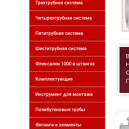
Трехтрубная система
Четырехтрубная система
Пятитрубная система
Шеститрубная система
В
Н
Флексален 1000 в штангах
О
Комплектующие
П
Инструмент для монтажа
Полибутеновые трубы
Фитинги и элементы