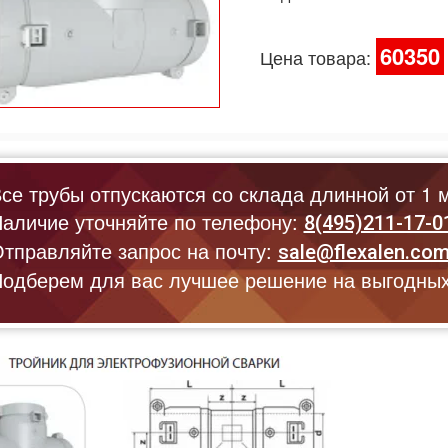
60350
Цена товара:
се трубы отпускаются со склада длинной от 1 м
аличие уточняйте по телефону:
8(495)211-17-0
тправляйте запрос на почту:
sale@flexalen.co
одберем для вас лучшее решение на выгодных