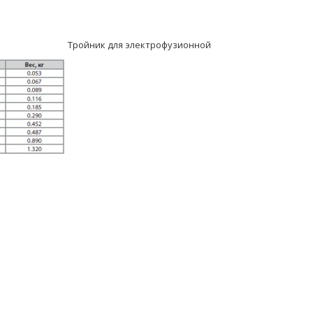
Тройник для электрофузионной