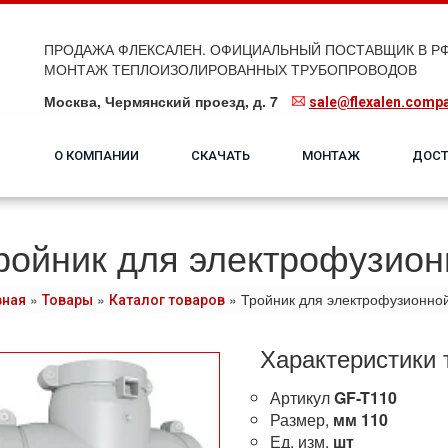
ПРОДАЖА ФЛЕКСАЛЕН. ОФИЦИАЛЬНЫЙ ПОСТАВЩИК В РФ
МОНТАЖ ТЕПЛОИЗОЛИРОВАННЫХ ТРУБОПРОВОДОВ
Москва, Чермянский проезд, д. 7
sale@flexalen.comp
О КОМПАНИИ
СКАЧАТЬ
МОНТАЖ
ДОСТ
ройник для электрофузион
»
»
»
Тройник для электрофузионно
вная
Товары
Каталог товаров
Характеристики 
Артикул
GF-T110
Размер,
мм
110
Ед. изм.
шт