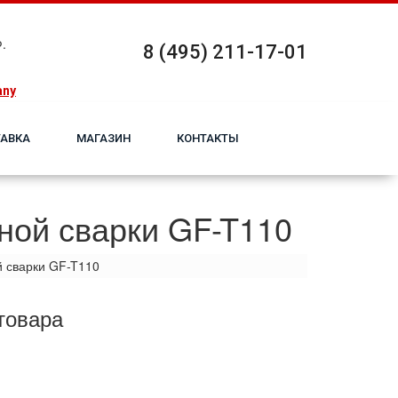
.
8 (495) 211-17-01
any
АВКА
МАГАЗИН
КОНТАКТЫ
ной сварки GF-T110
й сварки GF-T110
товара