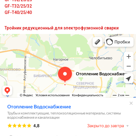
GF-T32/25/32
GF-T40/25/40
Тройник редукционный для электрофузионной сварки