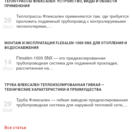
ТЕПЛОТРАССЫ ФЛЕКСАЛЕН: УСТРОЙСТВО, ВИДЫ И ОБЛАСТИ
ПРИМЕНЕНИЯ
Теплотрассы Флексален применяются там, где требуется
28
проложить подземный трубопровод с контролируемыми
Июл
теплопотерями,…
МОНТАЖ И ЭКСПЛУАТАЦИЯ FLEXALEN-1000 SNX ДЛЯ ОТОПЛЕНИЯ И
ВОДОСНАБЖЕНИЯ
Flexalen-1000 SNX — это предизолированная
14
трубопроводная система для подземной прокладки,
Июн
рассчитанная на…
ТРУБА ФЛЕКСАЛЕН ТЕПЛОИЗОЛИРОВАННАЯ ГИБКАЯ —
ТЕХНИЧЕСКИЕ ХАРАКТЕРИСТИКИ И ПРЕИМУЩЕСТВА
Труба Флексален — гибкая заводски предизолированная
29
трубопроводная система для наружной тепловой сети,…
Май
Все статьи