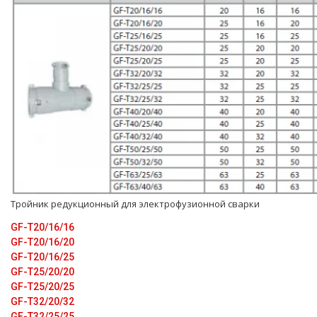
Тройник редукционный для электрофузионной сварки
GF-T20/16/16
GF-T20/16/20
GF-T20/16/25
GF-T25/20/20
GF-T25/20/25
GF-T32/20/32
GF-T32/25/25