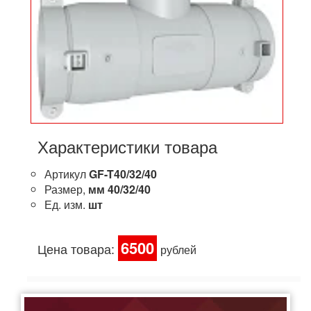
Характеристики товара
Артикул
GF-T40/32/40
Размер,
мм
40/32/40
Ед. изм.
шт
6500
Цена товара:
рублей