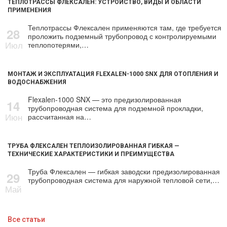
ТЕПЛОТРАССЫ ФЛЕКСАЛЕН: УСТРОЙСТВО, ВИДЫ И ОБЛАСТИ
ПРИМЕНЕНИЯ
Теплотрассы Флексален применяются там, где требуется
28
проложить подземный трубопровод с контролируемыми
Июл
теплопотерями,…
МОНТАЖ И ЭКСПЛУАТАЦИЯ FLEXALEN-1000 SNX ДЛЯ ОТОПЛЕНИЯ И
ВОДОСНАБЖЕНИЯ
Flexalen-1000 SNX — это предизолированная
14
трубопроводная система для подземной прокладки,
Июн
рассчитанная на…
ТРУБА ФЛЕКСАЛЕН ТЕПЛОИЗОЛИРОВАННАЯ ГИБКАЯ —
ТЕХНИЧЕСКИЕ ХАРАКТЕРИСТИКИ И ПРЕИМУЩЕСТВА
Труба Флексален — гибкая заводски предизолированная
29
трубопроводная система для наружной тепловой сети,…
Май
Все статьи