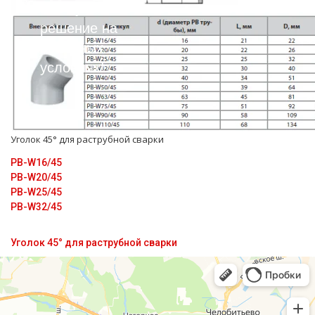
вас лучшее
решение на
выгодных
условиях!
Уголок 45° для раструбной сварки
PB-W16/45
PB-W20/45
PB-W25/45
PB-W32/45
Уголок 45° для раструбной сварки