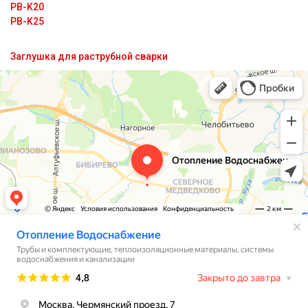
PB-K20
PB-K25
Заглушка для раструбной сварки