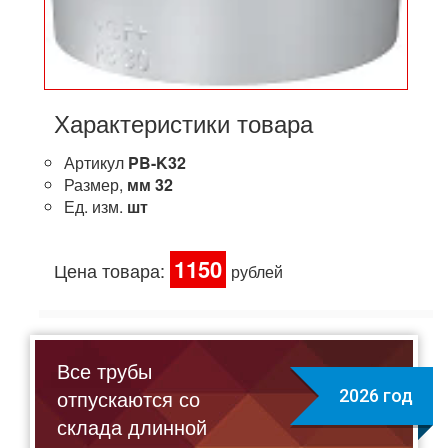
Характеристики товара
Артикул
PB-K32
Размер,
мм
32
Ед. изм.
шт
1150
Цена товара:
рублей
Все трубы
отпускаются со
2026 год
склада длинной