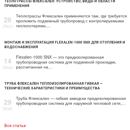
ТЕПЛОТРАССЫ ФЛЕКСАЛЕН: УСТРОЙСТВО, ВИДЫ И ОБЛАСТИ
ПРИМЕНЕНИЯ
Теплотрассы Флексален применяются там, где требуется
28
проложить подземный трубопровод с контролируемыми
Июл
теплопотерями,…
МОНТАЖ И ЭКСПЛУАТАЦИЯ FLEXALEN-1000 SNX ДЛЯ ОТОПЛЕНИЯ И
ВОДОСНАБЖЕНИЯ
Flexalen-1000 SNX — это предизолированная
14
трубопроводная система для подземной прокладки,
Июн
рассчитанная на…
ТРУБА ФЛЕКСАЛЕН ТЕПЛОИЗОЛИРОВАННАЯ ГИБКАЯ —
ТЕХНИЧЕСКИЕ ХАРАКТЕРИСТИКИ И ПРЕИМУЩЕСТВА
Труба Флексален — гибкая заводски предизолированная
29
трубопроводная система для наружной тепловой сети,…
Май
Все статьи