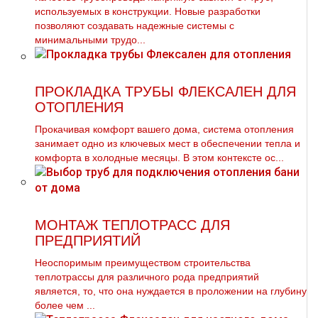
используемых в конструкции. Новые разработки
позволяют создавать надежные системы с
минимальными трудо...
ПРОКЛАДКА ТРУБЫ ФЛЕКСАЛЕН ДЛЯ
ОТОПЛЕНИЯ
Прокачивая комфорт вашего дома, система отопления
занимает одно из ключевых мест в обеспечении тепла и
комфорта в холодные месяцы. В этом контексте ос...
МОНТАЖ ТЕПЛОТРАСС ДЛЯ
ПРЕДПРИЯТИЙ
Неоспоримым преимуществом строительства
тeплoтpaссы для различного рода предприятий
является, то, что она нуждается в проложении на глубину
более чем ...