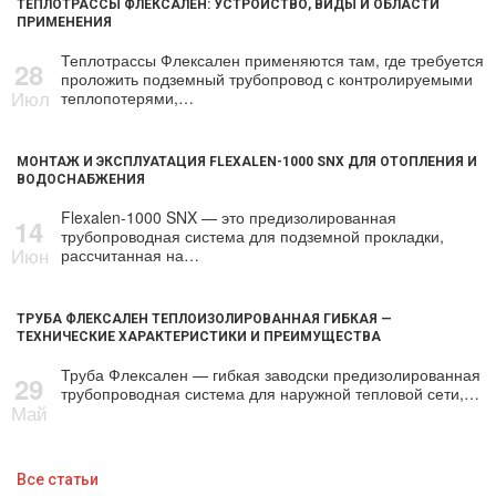
ТЕПЛОТРАССЫ ФЛЕКСАЛЕН: УСТРОЙСТВО, ВИДЫ И ОБЛАСТИ
ПРИМЕНЕНИЯ
Теплотрассы Флексален применяются там, где требуется
28
проложить подземный трубопровод с контролируемыми
Июл
теплопотерями,…
МОНТАЖ И ЭКСПЛУАТАЦИЯ FLEXALEN-1000 SNX ДЛЯ ОТОПЛЕНИЯ И
ВОДОСНАБЖЕНИЯ
Flexalen-1000 SNX — это предизолированная
14
трубопроводная система для подземной прокладки,
Июн
рассчитанная на…
ТРУБА ФЛЕКСАЛЕН ТЕПЛОИЗОЛИРОВАННАЯ ГИБКАЯ —
ТЕХНИЧЕСКИЕ ХАРАКТЕРИСТИКИ И ПРЕИМУЩЕСТВА
Труба Флексален — гибкая заводски предизолированная
29
трубопроводная система для наружной тепловой сети,…
Май
Все статьи