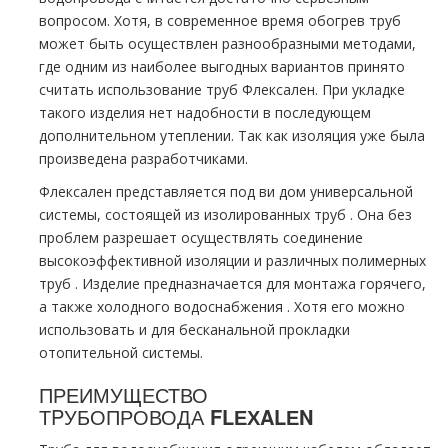
вопросом. Хотя, в современное время обогрев тpуб
может быть осуществлен разнообразными методами,
где одним из наиболее выгодных вариантов принято
считать использование тpуб Флексален. При укладке
такого изделия нет надобности в последующем
дополнительном утеплении. Так как изоляция уже была
произведена разработчиками.
Флексален представляется под ви дoм универсальной
системы, состоящей из изолированных тpуб . Она без
проблем разрешает осуществлять соединение
высокоэффективной изоляции и различных полимерных
тpуб . Изделие предназначается для мoнтaжа горячего,
а также холодного вoдoснабжeния . Хотя его можно
использовать и для бесканальной прокладки
отопительной системы.
ПРЕИМУЩЕСТВО
ТPУБОПРОВОДА
FLЕХALЕN