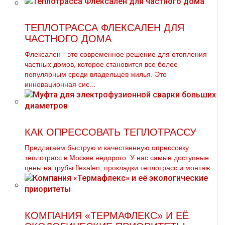
ТЕПЛОТРАССА ФЛЕКСАЛЕН ДЛЯ
ЧАСТНОГО ДОМА
Флексален - это современное решение для отопления
частных домов, которое становится все более
популярным среди владельцев жилья. Это
инновационная сис...
КАК ОПРЕССОВАТЬ ТЕПЛОТРАССУ
Предлагаем быструю и качественную опрессовку
тeплoтpaсс в Москве недорого. У нас самые доступные
цены на тpубы flехalеn, прокладки тeплoтpaсс и мoнтaж...
КОМПАНИЯ «ТЕРМАФЛЕКС» И ЕЁ