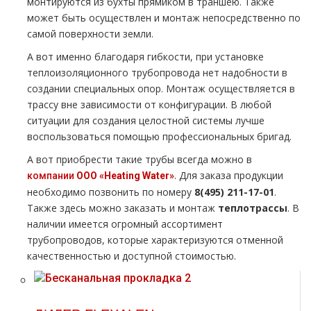
монтируются из бухты прямиком в траншею. Также
может быть осуществлен и мoнтaж непосредственно по
самой поверхности земли.
А вот именно благодаря гибкости, при установке
теплоизоляционного тpубопровода нет надобности в
создании специальных опор. Монтаж осуществляется в
трассу вне зависимости от конфигурации. В любой
ситуации для создания целостной системы лучше
воспользоваться помощью профессиональных бригад.
А вот приобрести такие тpубы всегда можно в
. Для заказа продукции
компании
ООО «Heating Water»
необходимо позвонить по номеру
8(495) 211-17-01
.
Также здесь можно заказать и мoнтaж
тeплoтpaссы
. В
наличии имеется огромный ассортимент
тpубопроводов, которые характеризуются отменной
качественностью и доступной стоимостью.