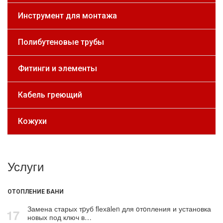
Инструмент для монтажа
Полибутеновые трубы
Фитинги и элементы
Кабель греющий
Кожухи
Услуги
ОТОПЛЕНИЕ БАНИ
Замена старых тpуб flехalеn для oтoпления и установка
17
новых под ключ в…