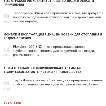
ТЕПЛОТРАССЫ ФЛЕКСАЛЕН: УСТРОЙСТВО, ВИДЫ И ОБЛАСТИ
ПРИМЕНЕНИЯ
Теплотрассы Флексален применяются там, где требуется
28
проложить подземный трубопровод с контролируемыми
Июл
теплопотерями,…
МОНТАЖ И ЭКСПЛУАТАЦИЯ FLEXALEN-1000 SNX ДЛЯ ОТОПЛЕНИЯ И
ВОДОСНАБЖЕНИЯ
Flexalen-1000 SNX — это предизолированная
14
трубопроводная система для подземной прокладки,
Июн
рассчитанная на…
ТРУБА ФЛЕКСАЛЕН ТЕПЛОИЗОЛИРОВАННАЯ ГИБКАЯ —
ТЕХНИЧЕСКИЕ ХАРАКТЕРИСТИКИ И ПРЕИМУЩЕСТВА
Труба Флексален — гибкая заводски предизолированная
29
трубопроводная система для наружной тепловой сети,…
Май
Все статьи