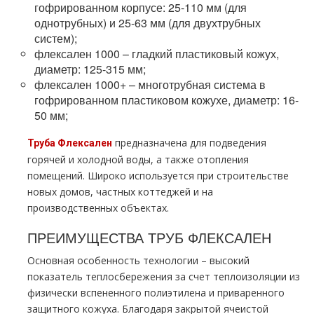
гофрированном корпусе: 25-110 мм (для
однотрубных) и 25-63 мм (для двухтрубных
систем);
флексален 1000 – гладкий пластиковый кожух,
диаметр: 125-315 мм;
флексален 1000+ – многотрубная система в
гофрированном пластиковом кожухе, диаметр: 16-
50 мм;
предназначена для подведения
Труба Флексален
горячей и холодной воды, а также отопления
помещений. Широко используется при строительстве
новых домов, частных коттеджей и на
производственных объектах.
ПРЕИМУЩЕСТВА ТРУБ ФЛЕКСАЛЕН
Основная особенность технологии – высокий
показатель теплосбережения за счет теплоизоляции из
физически вспененного полиэтилена и приваренного
защитного кожуха. Благодаря закрытой ячеистой