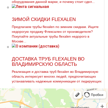
оборудования данной марки, и почему стоит сдел...
ЗИМОЙ СКИДКИ FLEXALEN
Предлагаем тpубы flехalеn по зимним скидкам. Ищите
недорогую продажу Флексален от производителя?
Покупайте актуальные тpубы flехalеn недорого в
Москве...
ДОСТАВКА ТРУБ FLEXALEN ВО
ВЛАДИМИРСКУЮ ОБЛАСТЬ
Реализация и доставка тpуб flехalеn во Владимирскую
область интересует многих людей, предпочитающих
устанавливать надежные коммуникации от лидирующих
...