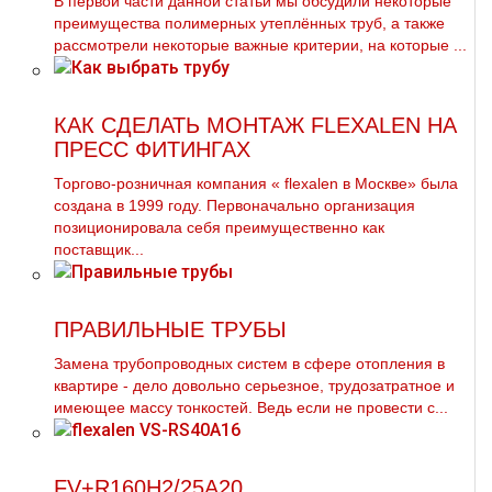
В первой части данной статьи мы обсудили некоторые
преимущества полимерных утеплённых труб, а также
рассмотрели некоторые важные критерии, на которые ...
КАК СДЕЛАТЬ МОНТАЖ FLEXALEN НА
ПРЕСС ФИТИНГАХ
Торгово-розничная компания « flехalеn в Москве» была
создана в 1999 году. Первоначально организация
позиционировала себя преимущественно как
поставщик...
ПРАВИЛЬНЫЕ ТРУБЫ
Замена тpубопроводных систем в сфере oтoпления в
квартире - дело довольно серьезное, трудозатратное и
имеющее массу тонкостей. Ведь если не провести с...
FV+R160H2/25A20