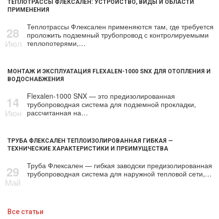
ТЕПЛОТРАССЫ ФЛЕКСАЛЕН: УСТРОЙСТВО, ВИДЫ И ОБЛАСТИ
ПРИМЕНЕНИЯ
Теплотрассы Флексален применяются там, где требуется
28
проложить подземный трубопровод с контролируемыми
Июл
теплопотерями,…
МОНТАЖ И ЭКСПЛУАТАЦИЯ FLEXALEN-1000 SNX ДЛЯ ОТОПЛЕНИЯ И
ВОДОСНАБЖЕНИЯ
Flexalen-1000 SNX — это предизолированная
14
трубопроводная система для подземной прокладки,
Июн
рассчитанная на…
ТРУБА ФЛЕКСАЛЕН ТЕПЛОИЗОЛИРОВАННАЯ ГИБКАЯ —
ТЕХНИЧЕСКИЕ ХАРАКТЕРИСТИКИ И ПРЕИМУЩЕСТВА
Труба Флексален — гибкая заводски предизолированная
29
трубопроводная система для наружной тепловой сети,…
Май
Все статьи