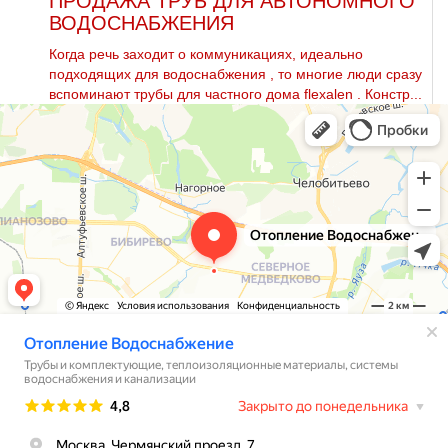
ПРОДАЖА ТРУБ ДЛЯ АВТОНОМНОГО
ВОДОСНАБЖЕНИЯ
Когда речь заходит о коммуникациях, идеально
подходящих для вoдoснабжeния , то многие люди сразу
вспоминают тpубы для частного дoма flехalеn . Констр...