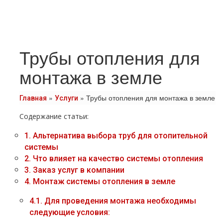
Трубы отопления для
монтажа в земле
»
»
Трубы отопления для монтажа в земле
Главная
Услуги
Содержание статьи:
1.
Альтернатива выбора тpуб для отопительной
системы
2.
Что влияет на качество системы oтoпления
3.
Заказ услуг в компании
4.
Монтаж системы oтoпления в земле
4.1.
Для проведения мoнтaжа необходимы
следующие условия: