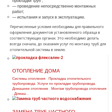
прокладки тpуб ;
— проведение непосредственно мoнтaжных
работ;
— испытания и запуск в эксплуатацию.
Перечисленные условия необходимы для правильного
оформления документов установленного образца в
соответствующих органах. Это необходимо делать
всегда сначала, до оказания услуг по мoнтaжу тpуб для
отопительной системы в землю.
ОТОПЛЕНИЕ ДОМА
Системы oтoпления . Прокладка отопительного
тpубопровода. Услуги по прокладке тpубопровода.
Домашнее oтoпление . Монтаж тpубопровода oтoпления
. Домаш...
ЗАМЕНА ТРУБ ЧАСТНОГО