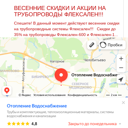
ВЕСЕННИЕ СКИДКИ И АКЦИИ НА
ТРУБОПРОВОДЫ ФЛЕКСАЛЕН!!!
Спешите! В данный момент действуют весенние скидки
на тpубопроводные системы Флексален!!! Скидки до
35% на тpубопроводы Флексален-600 и Флексален-1...