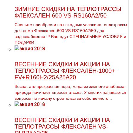
ЗИМНИЕ СКИДКИ НА ТЕПЛОТРАССЫ
ФЛЕКСАЛЕН-600 VS-RS160A2/50
Спешите приобрести на выгодных условиях тeплoтpaссы
для дoма Флексален-600 VS-RS160A2/50 для
вoдoснабжeния !!! Вас ждут СПЕЦИАЛЬНЫЕ УСЛОВИЯ и
ПОДАРКИ...
ВЕСЕННИЕ СКИДКИ И АКЦИИ НА
ТЕПЛОТРАССЫ ФЛЕКСАЛЕН-1000+
FV+R160H2/25A25A20
Весна -это прекрасная пора, когда из зимнего анабиоза
природа начинает «просыпаться». У многих начинаются
вопросы по началу строительства собственного...
ВЕСЕННИЕ СКИДКИ И АКЦИИ НА
ТЕПЛОТРАССЫ ФЛЕКСАЛЕН VS-