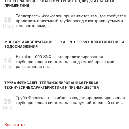
ТЕПЛОТРАССЫ ФЛЕКСАЛЕН: УСТРОЙСТВО, ВИДЫ И ОБЛАСТИ
ПРИМЕНЕНИЯ
Теплотрассы Флексален применяются там, где требуется
28
проложить подземный трубопровод с контролируемыми
Июл
теплопотерями,…
МОНТАЖ И ЭКСПЛУАТАЦИЯ FLEXALEN-1000 SNX ДЛЯ ОТОПЛЕНИЯ И
ВОДОСНАБЖЕНИЯ
Flexalen-1000 SNX — это предизолированная
14
трубопроводная система для подземной прокладки,
Июн
рассчитанная на…
ТРУБА ФЛЕКСАЛЕН ТЕПЛОИЗОЛИРОВАННАЯ ГИБКАЯ —
ТЕХНИЧЕСКИЕ ХАРАКТЕРИСТИКИ И ПРЕИМУЩЕСТВА
Труба Флексален — гибкая заводски предизолированная
29
трубопроводная система для наружной тепловой сети,…
Май
Все статьи