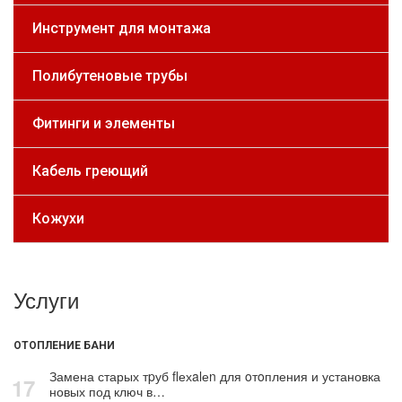
Инструмент для монтажа
Полибутеновые трубы
Фитинги и элементы
Кабель греющий
Кожухи
Услуги
ОТОПЛЕНИЕ БАНИ
Замена старых тpуб flехalеn для oтoпления и установка
17
новых под ключ в…