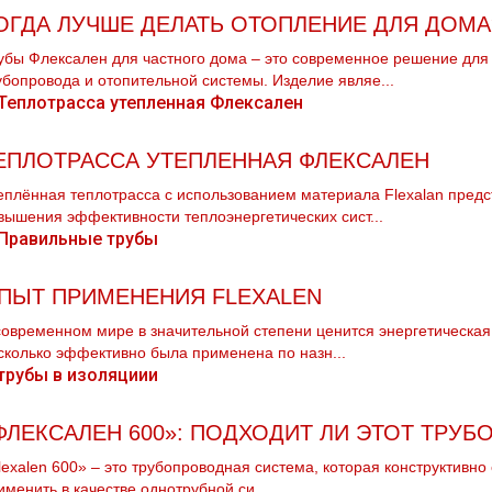
ОГДА ЛУЧШЕ ДЕЛАТЬ ОТОПЛЕНИЕ ДЛЯ ДОМА
убы Флексален для частного дoма – это современное решение для
убопровода и отопительной системы. Изделие являе...
ЕПЛОТРАССА УТЕПЛЕННАЯ ФЛЕКСАЛЕН
еплённая теплотрасса с использованием материала Flexalan пред
вышения эффективности теплоэнергетических сист...
ПЫТ ПРИМЕНЕНИЯ FLEXALEN
современном мире в значительной степени ценится энергетическа
сколько эффективно была применена по назн...
ФЛЕКСАЛЕН 600»: ПОДХОДИТ ЛИ ЭТОТ ТРУ
lexalen 600» – это трубопроводная система, которая конструктивно
именить в качестве однотрубной си...