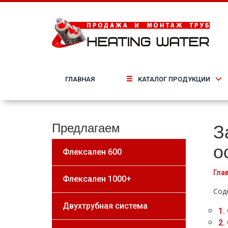
ГЛАВНАЯ
КАТАЛОГ ПРОДУКЦИИ
З
Предлагаем
о
Флексален 600
Гла
Флексален 1000+
Сод
Двухтрубная система
1.
2.