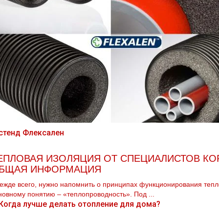
ЕПЛОВАЯ ИЗОЛЯЦИЯ ОТ СПЕЦИАЛИСТОВ КО
БЩАЯ ИНФОРМАЦИЯ
ежде всего, нужно напомнить о принципах функционирования тепло
новному понятию – «теплопроводность». Под ...