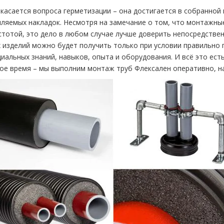
 касается вопроса герметизации – она достигается в собранной
пляемых накладок. Несмотря на замечание о том, что монтажн
стотой, это дело в любом случае лучше доверить непосредствен
х изделий можно будет получить только при условии правильно
циальных знаний, навыков, опыта и оборудования. И всё это ест
ое время – мы выполним монтаж труб Флексален оперативно, н