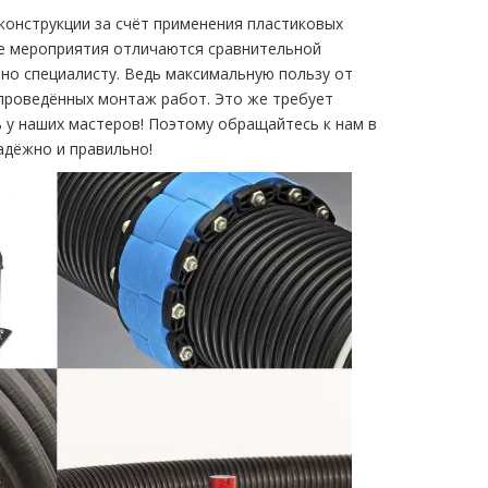
 конструкции за счёт применения пластиковых
ые мероприятия отличаются сравнительной
но специалисту. Ведь максимальную пользу от
 проведённых монтаж работ. Это же требует
ь у наших мастеров! Поэтому обращайтесь к нам в
адёжно и правильно!