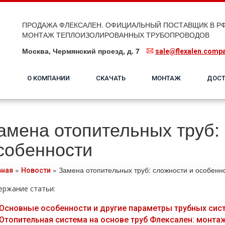
ПРОДАЖА ФЛЕКСАЛЕН. ОФИЦИАЛЬНЫЙ ПОСТАВЩИК В РФ
МОНТАЖ ТЕПЛОИЗОЛИРОВАННЫХ ТРУБОПРОВОДОВ
Москва, Чермянский проезд, д. 7
sale@flexalen.comp
О КОМПАНИИ
СКАЧАТЬ
МОНТАЖ
ДОСТ
амена отопительных труб:
собенности
»
»
Замена отопительных труб: сложности и особенн
вная
Новости
ержание статьи:
Основные особенности и другие параметры трубных сист
Отопительная система на основе труб Флексален: монта