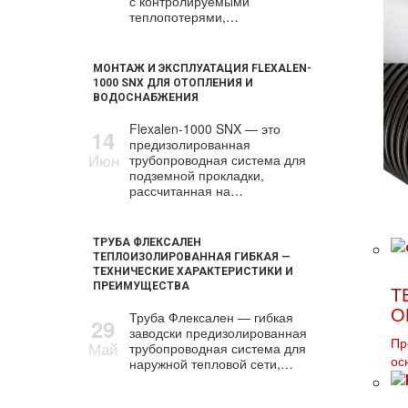
с контролируемыми
теплопотерями,…
МОНТАЖ И ЭКСПЛУАТАЦИЯ FLEXALEN-
1000 SNX ДЛЯ ОТОПЛЕНИЯ И
ВОДОСНАБЖЕНИЯ
Flexalen-1000 SNX — это
14
предизолированная
Июн
трубопроводная система для
подземной прокладки,
рассчитанная на…
ТРУБА ФЛЕКСАЛЕН
ТЕПЛОИЗОЛИРОВАННАЯ ГИБКАЯ —
ТЕХНИЧЕСКИЕ ХАРАКТЕРИСТИКИ И
ПРЕИМУЩЕСТВА
Т
О
Труба Флексален — гибкая
29
заводски предизолированная
Пр
Май
трубопроводная система для
наружной тепловой сети,…
ос