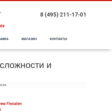
.
8 (495) 211-17-01
any
АВКА
МАГАЗИН
КОНТАКТЫ
 сложности и
ости
ем Flexalen
ж