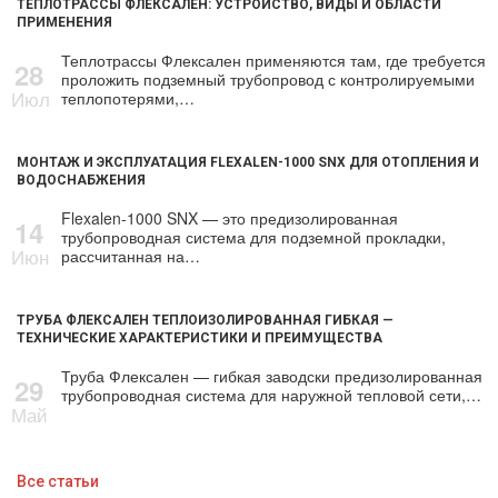
ТЕПЛОТРАССЫ ФЛЕКСАЛЕН: УСТРОЙСТВО, ВИДЫ И ОБЛАСТИ
ПРИМЕНЕНИЯ
Теплотрассы Флексален применяются там, где требуется
28
проложить подземный трубопровод с контролируемыми
Июл
теплопотерями,…
МОНТАЖ И ЭКСПЛУАТАЦИЯ FLEXALEN-1000 SNX ДЛЯ ОТОПЛЕНИЯ И
ВОДОСНАБЖЕНИЯ
Flexalen-1000 SNX — это предизолированная
14
трубопроводная система для подземной прокладки,
Июн
рассчитанная на…
ТРУБА ФЛЕКСАЛЕН ТЕПЛОИЗОЛИРОВАННАЯ ГИБКАЯ —
ТЕХНИЧЕСКИЕ ХАРАКТЕРИСТИКИ И ПРЕИМУЩЕСТВА
Труба Флексален — гибкая заводски предизолированная
29
трубопроводная система для наружной тепловой сети,…
Май
Все статьи