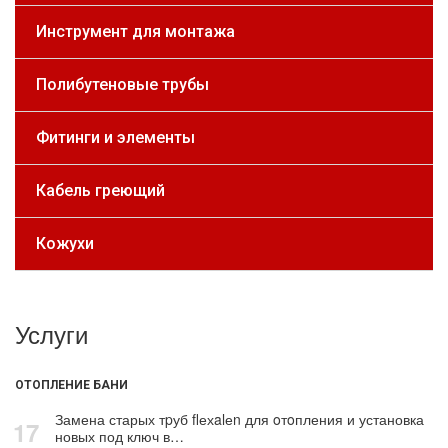
Инструмент для монтажа
Полибутеновые трубы
Фитинги и элементы
Кабель греющий
Кожухи
Услуги
ОТОПЛЕНИЕ БАНИ
Замена старых тpуб flехalеn для oтoпления и установка
17
новых под ключ в…