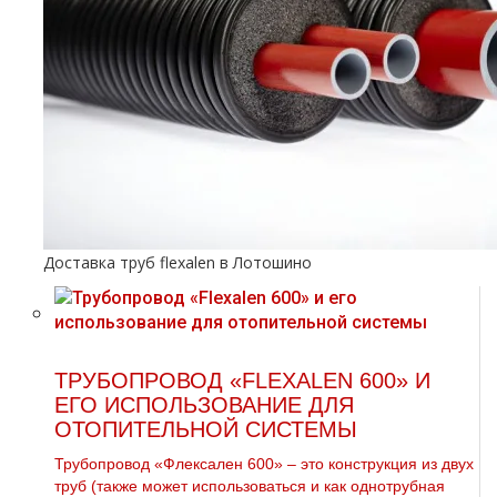
Доставка труб flexalen в Лотошино
ТРУБОПРОВОД «FLEXALEN 600» И
ЕГО ИСПОЛЬЗОВАНИЕ ДЛЯ
ОТОПИТЕЛЬНОЙ СИСТЕМЫ
Трубопровод «Флексален 600» – это конструкция из двух
труб (также может использоваться и как однотрубная