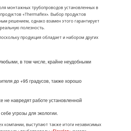
доля монтажных трубопроводов установленных в
продуктов «Thermaflex». Выбор продуктов
ным решением, однако взамен этого гарантирует
реальную полезность.
поскольку продукция обладает и набором других
любыми, в том числе, крайне неудобными
ителя до +95 градусов, также хорошо
е не навредят работе установленной
себе угрозы для экологии.
ех компании, выступают также итоги независимых