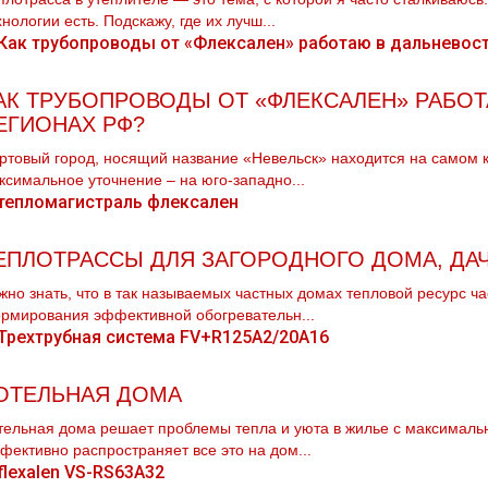
хнологии есть. Подскажу, где их лучш...
АК ТРУБОПРОВОДЫ ОТ «ФЛЕКСАЛЕН» РАБО
ЕГИОНАХ РФ?
ртовый город, носящий название «Невельск» находится на самом к
ксимальное уточнение – на юго-западно...
ЕПЛОТРАССЫ ДЛЯ ЗАГОРОДНОГО ДОМА, ДАЧ
жно знать, что в так называемых частных домах тепловой ресурс ч
рмирования эффективной обогревательн...
ОТЕЛЬНАЯ ДОМА
тельная дoма решает проблемы тепла и уюта в жилье с максималь
фективно распространяет все это на дoм...