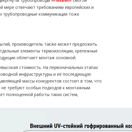
одвергнуты трубопроводы
смогли
«Flexalen»
ой мере отвечают требованиям европейских и
эти трубопроводные коммуникации тоже
рытий, производитель также может предложить
 отдельные элементы термоизоляции, крепежные
одукции облегчает монтаж основной.
евысокая стоимость. На первоначальных этапах
роводной инфраструктуры и её последующую
давляющей массы конкурентов состоит в том, что
е не требуют особых подходов к монтажным
ет полноценной работы таких систем,