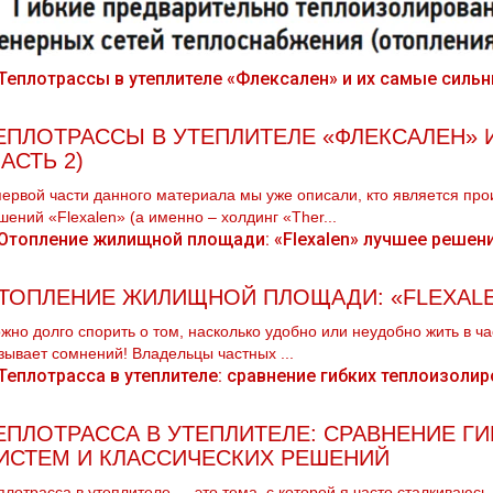
ЕПЛОТРАССЫ В УТЕПЛИТЕЛЕ «ФЛЕКСАЛЕН»
ЧАСТЬ 2)
первой части данного материала мы уже описали, кто является пр
шений «Flexalen» (а именно – холдинг «Ther...
ТОПЛЕНИЕ ЖИЛИЩНОЙ ПЛОЩАДИ: «FLEXALE
жно долго спорить о том, насколько удобно или неудобно жить в ч
зывает сомнений! Владельцы частных ...
ЕПЛОТРАССА В УТЕПЛИТЕЛЕ: СРАВНЕНИЕ 
ИСТЕМ И КЛАССИЧЕСКИХ РЕШЕНИЙ
плотрасса в утеплителе — это тема, с которой я часто сталкиваюсь.