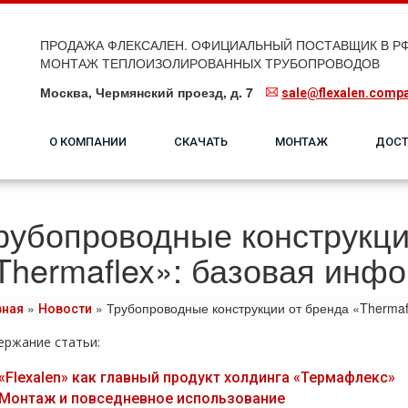
ПРОДАЖА ФЛЕКСАЛЕН. ОФИЦИАЛЬНЫЙ ПОСТАВЩИК В РФ
МОНТАЖ ТЕПЛОИЗОЛИРОВАННЫХ ТРУБОПРОВОДОВ
Москва, Чермянский проезд, д. 7
sale@flexalen.comp
О КОМПАНИИ
СКАЧАТЬ
МОНТАЖ
ДОСТ
рубопроводные конструкци
Thermaflex»: базовая инф
»
»
Трубопроводные конструкции от бренда «Therma
вная
Новости
ержание статьи:
«Flexalen» как главный продукт холдинга «Термафлекс»
Монтаж и повседневное использование