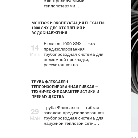
с контролируемыми
теплопотерями,…
МОНТАЖ И ЭКСПЛУАТАЦИЯ FLEXALEN-
1000 SNX ДЛЯ ОТОПЛЕНИЯ И
ВОДОСНАБЖЕНИЯ
Flexalen-1000 SNX — это
14
предизолированная
Июн
трубопроводная система для
подземной прокладки,
рассчитанная на…
ТРУБА ФЛЕКСАЛЕН
ТЕПЛОИЗОЛИРОВАННАЯ ГИБКАЯ —
ТЕХНИЧЕСКИЕ ХАРАКТЕРИСТИКИ И
ПРЕИМУЩЕСТВА
Труба Флексален — гибкая
29
заводски предизолированная
Май
трубопроводная система для
наружной тепловой сети,…