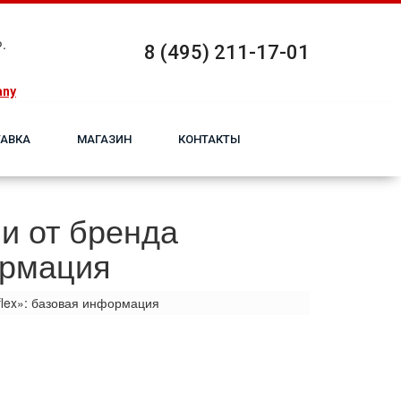
.
8 (495) 211-17-01
any
АВКА
МАГАЗИН
КОНТАКТЫ
и от бренда
ормация
flex»: базовая информация