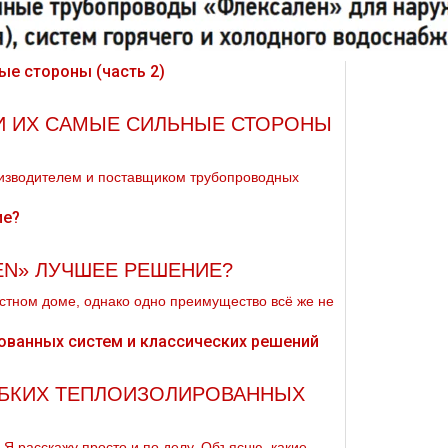
 И ИХ САМЫЕ СИЛЬНЫЕ СТОРОНЫ
оизводителем и поставщиком трубопроводных
N» ЛУЧШЕЕ РЕШЕНИЕ?
астном доме, однако одно преимущество всё же не
ГИБКИХ ТЕПЛОИЗОЛИРОВАННЫХ
 Я расскажу просто и по делу. Объясню, какие