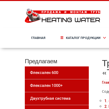
ГЛАВНАЯ
КАТАЛОГ ПРОДУКЦИИ
Т
Предлагаем
«
Флексален 600
Гла
Флексален 1000+
Сод
Двухтрубная система
1.
2.