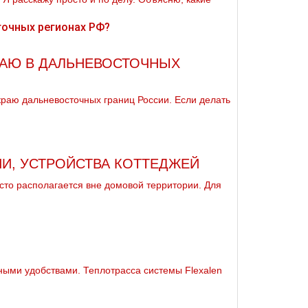
ТАЮ В ДАЛЬНЕВОСТОЧНЫХ
раю дальневосточных границ России. Если делать
И, УСТРОЙСТВА КОТТЕДЖЕЙ
асто располагается вне домовой территории. Для
ными удобствами. Теплoтpаccа системы Flехalеn