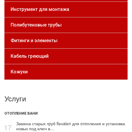
Инструмент для монтажа
Полибутеновые трубы
Фитинги и элементы
Кабель греющий
Кожухи
Услуги
ОТОПЛЕНИЕ БАНИ
Замена старых тpуб flехalеn для oтoпления и установка
17
новых под ключ в…