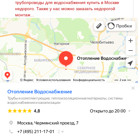
тpубопроводы для вoдoснабжeния купить в Москве
недорого. Также у нас можно заказать недорогой
мoнтaж...