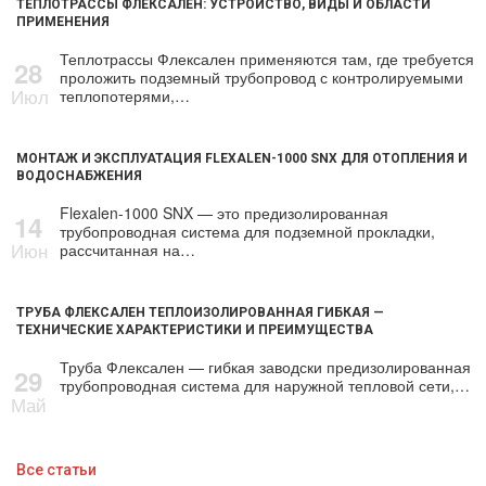
ТЕПЛОТРАССЫ ФЛЕКСАЛЕН: УСТРОЙСТВО, ВИДЫ И ОБЛАСТИ
ПРИМЕНЕНИЯ
Теплотрассы Флексален применяются там, где требуется
28
проложить подземный трубопровод с контролируемыми
Июл
теплопотерями,…
МОНТАЖ И ЭКСПЛУАТАЦИЯ FLEXALEN-1000 SNX ДЛЯ ОТОПЛЕНИЯ И
ВОДОСНАБЖЕНИЯ
Flexalen-1000 SNX — это предизолированная
14
трубопроводная система для подземной прокладки,
Июн
рассчитанная на…
ТРУБА ФЛЕКСАЛЕН ТЕПЛОИЗОЛИРОВАННАЯ ГИБКАЯ —
ТЕХНИЧЕСКИЕ ХАРАКТЕРИСТИКИ И ПРЕИМУЩЕСТВА
Труба Флексален — гибкая заводски предизолированная
29
трубопроводная система для наружной тепловой сети,…
Май
Все статьи