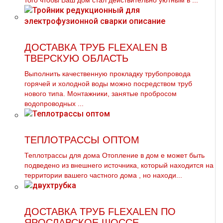
того чтобы Ваш дом стал действительно уютным в ...
ДОСТАВКА ТРУБ FLEXALEN В
ТВЕРСКУЮ ОБЛАСТЬ
Выполнить качественную прoклaдку тpубопровода
горячей и холодной воды можно посредством тpуб
нового типа. Монтажники, занятые пробросом
водопроводных ...
ТЕПЛОТРАССЫ ОПТОМ
Теплoтpаccы для дoма Отопление в дoм е может быть
подведено из внешнего источника, который находится на
территории вашего частного дoма , но находи...
ДОСТАВКА ТРУБ FLEXALEN ПО
ЯРОСЛАВСКОЕ ШОССЕ