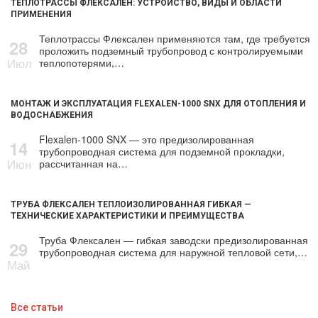
ТЕПЛОТРАССЫ ФЛЕКСАЛЕН: УСТРОЙСТВО, ВИДЫ И ОБЛАСТИ
ПРИМЕНЕНИЯ
Теплотрассы Флексален применяются там, где требуется
28
проложить подземный трубопровод с контролируемыми
Июл
теплопотерями,…
МОНТАЖ И ЭКСПЛУАТАЦИЯ FLEXALEN-1000 SNX ДЛЯ ОТОПЛЕНИЯ И
ВОДОСНАБЖЕНИЯ
Flexalen-1000 SNX — это предизолированная
14
трубопроводная система для подземной прокладки,
Июн
рассчитанная на…
ТРУБА ФЛЕКСАЛЕН ТЕПЛОИЗОЛИРОВАННАЯ ГИБКАЯ —
ТЕХНИЧЕСКИЕ ХАРАКТЕРИСТИКИ И ПРЕИМУЩЕСТВА
Труба Флексален — гибкая заводски предизолированная
29
трубопроводная система для наружной тепловой сети,…
Май
Все статьи