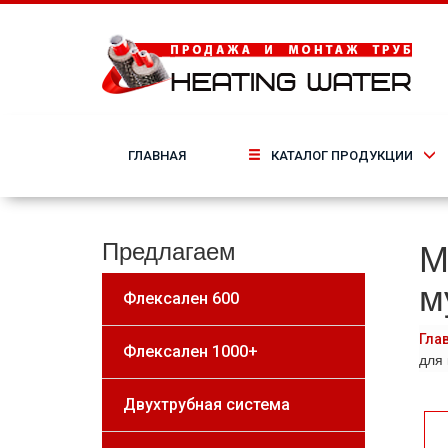
ГЛАВНАЯ
КАТАЛОГ ПРОДУКЦИИ
М
Предлагаем
м
Флексален 600
Гла
Флексален 1000+
для 
Двухтрубная система