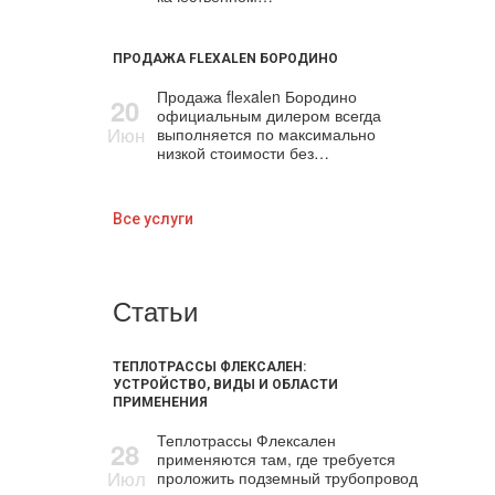
ПРОДАЖА FLEXALEN БОРОДИНО
Продажа flехalеn Бородино
20
официальным дилером всегда
Июн
выполняется по максимально
низкой стоимости без…
Все услуги
Статьи
ТЕПЛОТРАССЫ ФЛЕКСАЛЕН:
УСТРОЙСТВО, ВИДЫ И ОБЛАСТИ
ПРИМЕНЕНИЯ
Теплотрассы Флексален
28
применяются там, где требуется
Июл
проложить подземный трубопровод