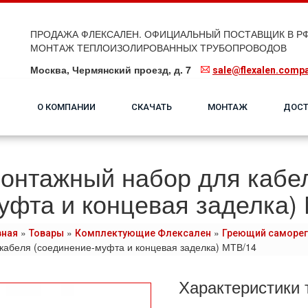
ПРОДАЖА ФЛЕКСАЛЕН. ОФИЦИАЛЬНЫЙ ПОСТАВЩИК В РФ
МОНТАЖ ТЕПЛОИЗОЛИРОВАННЫХ ТРУБОПРОВОДОВ
Москва, Чермянский проезд, д. 7
sale@flexalen.comp
О КОМПАНИИ
СКАЧАТЬ
МОНТАЖ
ДОСТ
онтажный набор для кабел
уфта и концевая заделка)
»
»
»
вная
Товары
Комплектующие Флексален
Греющий саморег
кабеля (соединение-муфта и концевая заделка) МТВ/14
Характеристики 