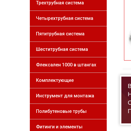
Трехтрубная система
Четырехтрубная система
Пятитрубная система
Шеститрубная система
Флексален 1000 в штангах
Комплектующие
В
Н
Инструмент для монтажа
О
П
Полибутеновые трубы
Фитинги и элементы