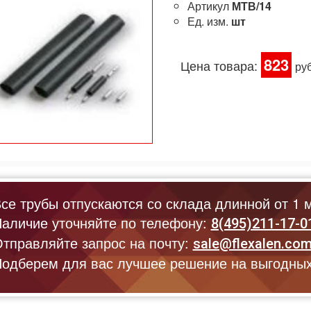
Артикул
МТВ/14
Ед. изм.
шт
823
Цена товара:
ру
се трубы отпускаются со склада длинной от 1 м
аличие уточняйте по телефону:
8(495)211-17-0
тправляйте запрос на почту:
sale@flexalen.co
одберем для вас лучшее решение на выгодных