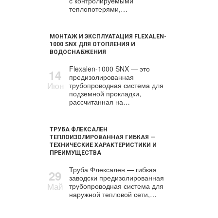
с контролируемыми
теплопотерями,…
МОНТАЖ И ЭКСПЛУАТАЦИЯ FLEXALEN-
1000 SNX ДЛЯ ОТОПЛЕНИЯ И
ВОДОСНАБЖЕНИЯ
Flexalen-1000 SNX — это
14
предизолированная
Июн
трубопроводная система для
подземной прокладки,
рассчитанная на…
ТРУБА ФЛЕКСАЛЕН
ТЕПЛОИЗОЛИРОВАННАЯ ГИБКАЯ —
ТЕХНИЧЕСКИЕ ХАРАКТЕРИСТИКИ И
ПРЕИМУЩЕСТВА
Труба Флексален — гибкая
29
заводски предизолированная
Май
трубопроводная система для
наружной тепловой сети,…