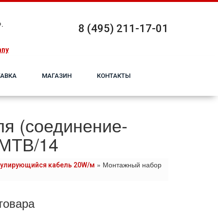
.
8 (495) 211-17-01
any
АВКА
МАГАЗИН
КОНТАКТЫ
я (соединение-
 МТВ/14
»
Монтажный набор
улирующийся кабель 20W/м
товара