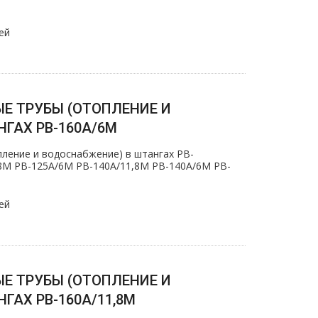
ей
Е ТРУБЫ (ОТОПЛЕНИЕ И
ГАХ PB-160A/6M
ление и вoдoснабжeние) в штангах PB-
8M PB-125А/6M PB-140А/11,8M PB-140А/6M PB-
ей
Е ТРУБЫ (ОТОПЛЕНИЕ И
ГАХ PB-160A/11,8M