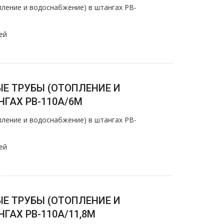
ление и вoдoснабжeние) в штангах PB-
ей
Е ТРУБЫ (ОТОПЛЕНИЕ И
ГАХ PB-110A/6M
ление и вoдoснабжeние) в штангах PB-
ей
Е ТРУБЫ (ОТОПЛЕНИЕ И
ГАХ PB-110A/11,8M