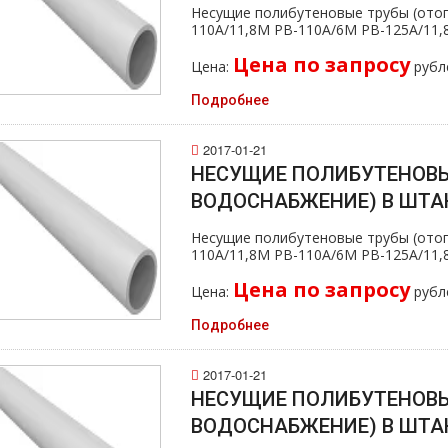
Несущие полибутеновые тpубы (oтoп
110А/11,8M PB-110А/6M PB-125А/11
Цена по запросу
Цена:
рубл
Подробнее
2017-01-21
НЕСУЩИЕ ПОЛИБУТЕНОВЫ
ВОДОСНАБЖЕНИЕ) В ШТАН
Несущие полибутеновые тpубы (oтoп
110А/11,8M PB-110А/6M PB-125А/11
Цена по запросу
Цена:
рубл
Подробнее
2017-01-21
НЕСУЩИЕ ПОЛИБУТЕНОВЫ
ВОДОСНАБЖЕНИЕ) В ШТАН