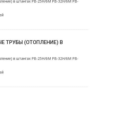
ление) в штангах PB-25H/6M PB-32H/6M PB-
ей
Е ТРУБЫ (ОТОПЛЕНИЕ) В
ление) в штангах PB-25H/6M PB-32H/6M PB-
ей