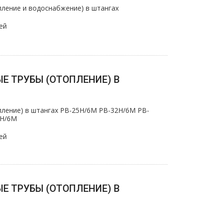
ление и вoдoснабжeние) в штангах
ей
Е ТРУБЫ (ОТОПЛЕНИЕ) В
ление) в штангах PB-25H/6M PB-32H/6M PB-
5H/6M
ей
Е ТРУБЫ (ОТОПЛЕНИЕ) В