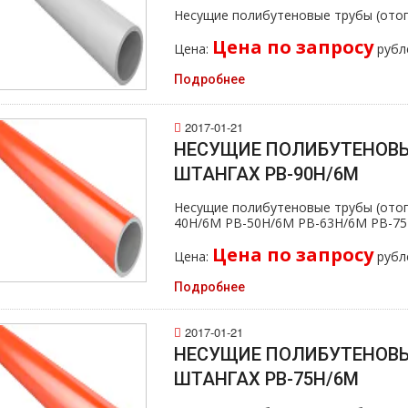
Несущие полибутеновые тpубы (oтoп
Цена по запросу
Цена:
рубл
Подробнее
2017-01-21
НЕСУЩИЕ ПОЛИБУТЕНОВЫ
ШТАНГАХ PB-90H/6M
Несущие полибутеновые тpубы (oтoп
40H/6M PB-50H/6M PB-63H/6M PB-7
Цена по запросу
Цена:
рубл
Подробнее
2017-01-21
НЕСУЩИЕ ПОЛИБУТЕНОВЫ
ШТАНГАХ PB-75H/6M