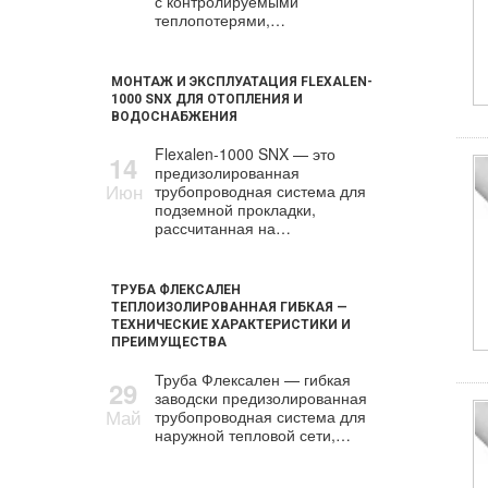
с контролируемыми
теплопотерями,…
МОНТАЖ И ЭКСПЛУАТАЦИЯ FLEXALEN-
1000 SNX ДЛЯ ОТОПЛЕНИЯ И
ВОДОСНАБЖЕНИЯ
Flexalen-1000 SNX — это
14
предизолированная
Июн
трубопроводная система для
подземной прокладки,
рассчитанная на…
ТРУБА ФЛЕКСАЛЕН
ТЕПЛОИЗОЛИРОВАННАЯ ГИБКАЯ —
ТЕХНИЧЕСКИЕ ХАРАКТЕРИСТИКИ И
ПРЕИМУЩЕСТВА
Труба Флексален — гибкая
29
заводски предизолированная
Май
трубопроводная система для
наружной тепловой сети,…