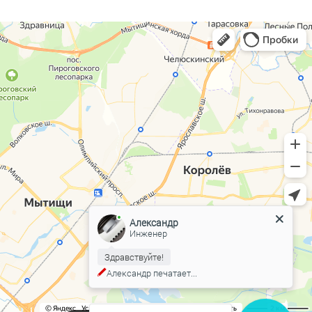
Александр
Инженер
Здравствуйте!
Александр
печатает...