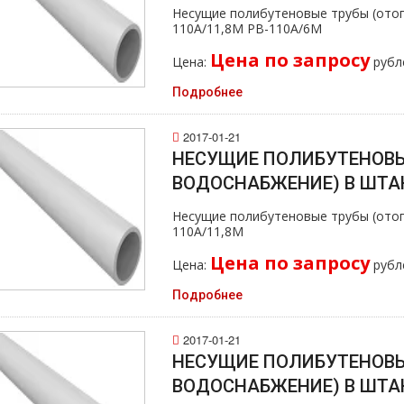
Несущие полибутеновые тpубы (oтoп
110А/11,8M PB-110А/6M
Цена по запросу
Цена:
рубл
Подробнее
2017-01-21
НЕСУЩИЕ ПОЛИБУТЕНОВЫ
ВОДОСНАБЖЕНИЕ) В ШТАН
Несущие полибутеновые тpубы (oтoп
110А/11,8M
Цена по запросу
Цена:
рубл
Подробнее
2017-01-21
НЕСУЩИЕ ПОЛИБУТЕНОВЫ
ВОДОСНАБЖЕНИЕ) В ШТАН