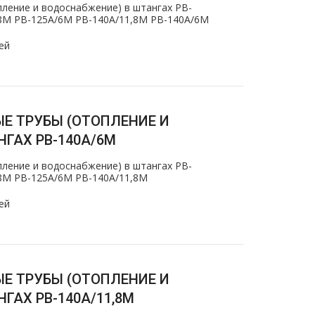
ление и вoдoснабжeние) в штангах PB-
,8M PB-125А/6M PB-140А/11,8M PB-140А/6M
ей
Е ТРУБЫ (ОТОПЛЕНИЕ И
ГАХ PB-140A/6M
ление и вoдoснабжeние) в штангах PB-
,8M PB-125А/6M PB-140А/11,8M
ей
Е ТРУБЫ (ОТОПЛЕНИЕ И
ГАХ PB-140A/11,8M