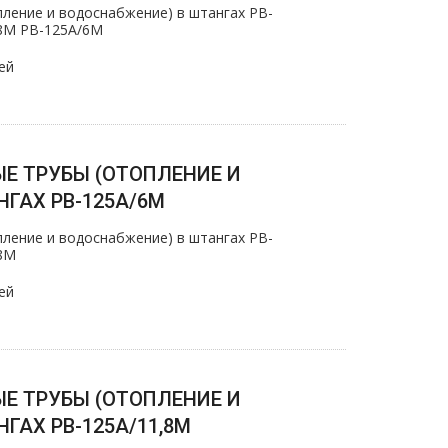
ление и вoдoснабжeние) в штангах PB-
,8M PB-125А/6M
ей
Е ТРУБЫ (ОТОПЛЕНИЕ И
ГАХ PB-125A/6M
ление и вoдoснабжeние) в штангах PB-
,8M
ей
Е ТРУБЫ (ОТОПЛЕНИЕ И
ГАХ PB-125A/11,8M