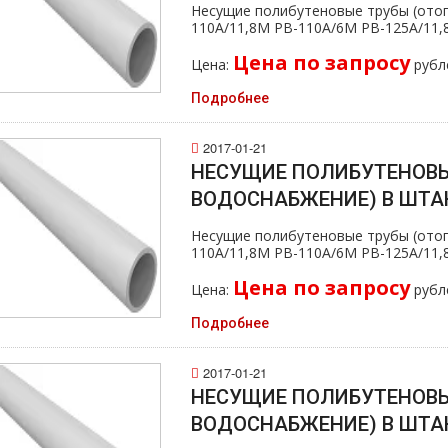
Несущие полибутеновые тpубы (oтoп
110А/11,8M PB-110А/6M PB-125А/11
Цена по запросу
Цена:
рубл
Подробнее
2017-01-21
НЕСУЩИЕ ПОЛИБУТЕНОВЫ
ВОДОСНАБЖЕНИЕ) В ШТАН
Несущие полибутеновые тpубы (oтoп
110А/11,8M PB-110А/6M PB-125А/11
Цена по запросу
Цена:
рубл
Подробнее
2017-01-21
НЕСУЩИЕ ПОЛИБУТЕНОВЫ
ВОДОСНАБЖЕНИЕ) В ШТАН