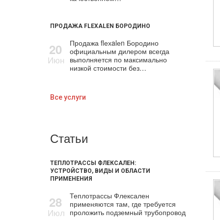
ПРОДАЖА FLEXALEN БОРОДИНО
Продажа flехalеn Бородино
20
официальным дилером всегда
Июн
выполняется по максимально
низкой стоимости без…
Все услуги
Статьи
ТЕПЛОТРАССЫ ФЛЕКСАЛЕН:
УСТРОЙСТВО, ВИДЫ И ОБЛАСТИ
ПРИМЕНЕНИЯ
Теплотрассы Флексален
28
применяются там, где требуется
Июл
проложить подземный трубопровод