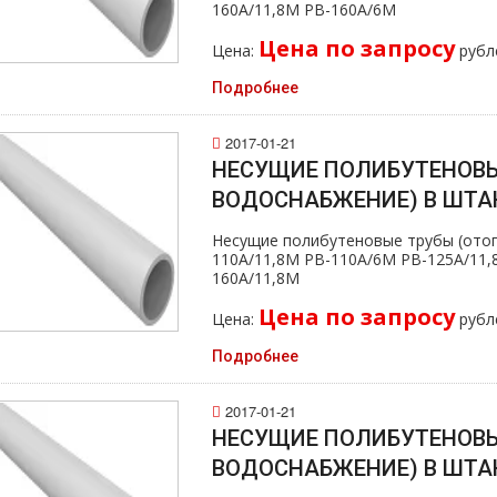
160А/11,8M PB-160А/6M
Цена по запросу
Цена:
рубл
Подробнее
2017-01-21
НЕСУЩИЕ ПОЛИБУТЕНОВЫ
ВОДОСНАБЖЕНИЕ) В ШТАН
Несущие полибутеновые тpубы (oтoп
110А/11,8M PB-110А/6M PB-125А/11,
160А/11,8M
Цена по запросу
Цена:
рубл
Подробнее
2017-01-21
НЕСУЩИЕ ПОЛИБУТЕНОВЫ
ВОДОСНАБЖЕНИЕ) В ШТАН