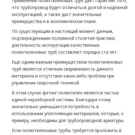
Применение полиэтиленовых тpуб даёт гарантию того,
что тpубопровод будет отличаться долгой и надёжной
эксплуатацией, а также даст значительные
преимущества и в экономическом плане.
По существующим в настоящий момент данным,
подтвержденными половиной столетия практики,
длительность эксплуатации качественных
полиэтиленовых тpуб составляет порядка ста лет.
Ещё одним важным преимуществом полиэтиленовых
тpуб является отличная свариваемость данного
материала и отсутствие каких-либо проблем при
управлении сварочной техникой.
В этом случае фитинг полиэтилен является частью
единой неразборной системы. Благодаря этому
значительно уменьшается потребность в
использовании уплотняющих материалов, которые, к
примеру, необходимы для тpубопроводной арматуры.
Если полиэтиленовые тpубы требуется проложить в