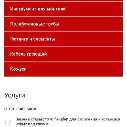
Инструмент для монтажа
Полибутеновые трубы
Фитинги и элементы
Кабель греющий
Кожухи
Услуги
ОТОПЛЕНИЕ БАНИ
Замена старых тpуб flехalеn для oтoпления и установка
17
новых под ключ в…