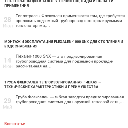
ТЕПЛОТРАССЫ ФЛЕКСАЛЕН: УСТРОЙСТВО, ВИДЫ И ОБЛАСТИ
ПРИМЕНЕНИЯ
Теплотрассы Флексален применяются там, где требуется
28
проложить подземный трубопровод с контролируемыми
Июл
теплопотерями,…
МОНТАЖ И ЭКСПЛУАТАЦИЯ FLEXALEN-1000 SNX ДЛЯ ОТОПЛЕНИЯ И
ВОДОСНАБЖЕНИЯ
Flexalen-1000 SNX — это предизолированная
14
трубопроводная система для подземной прокладки,
Июн
рассчитанная на…
ТРУБА ФЛЕКСАЛЕН ТЕПЛОИЗОЛИРОВАННАЯ ГИБКАЯ —
ТЕХНИЧЕСКИЕ ХАРАКТЕРИСТИКИ И ПРЕИМУЩЕСТВА
Труба Флексален — гибкая заводски предизолированная
29
трубопроводная система для наружной тепловой сети,…
Май
Все статьи