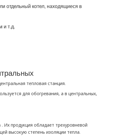
ли отдельный котел, находящиеся в
 и т.д.
нтральных
центральная тепловая станция.
ользуется для обогревания, а в центральных,
 . Их продукция обладает трехуровневой
щей высокую степень изоляции тепла.