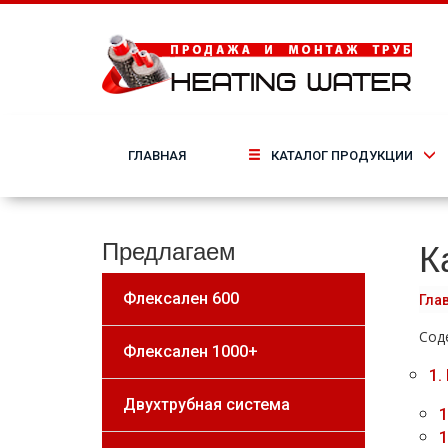
ГЛАВНАЯ
КАТАЛОГ ПРОДУКЦИИ
К
Предлагаем
Флексален 600
Гла
Сод
Флексален 1000+
1.
Двухтрубная система
1
1