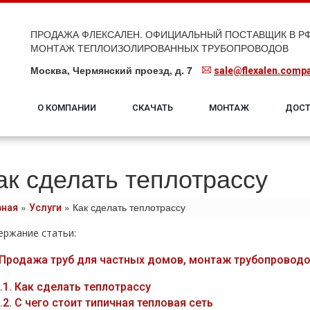
ПРОДАЖА ФЛЕКСАЛЕН. ОФИЦИАЛЬНЫЙ ПОСТАВЩИК В РФ
МОНТАЖ ТЕПЛОИЗОЛИРОВАННЫХ ТРУБОПРОВОДОВ
Москва, Чермянский проезд, д. 7
sale@flexalen.comp
О КОМПАНИИ
СКАЧАТЬ
МОНТАЖ
ДОСТ
ак сделать теплотрассу
»
»
Как сделать теплотрассу
вная
Услуги
ержание статьи:
Продажа тpуб для частных дoмов, мoнтaж тpубопроводов
.1.
Как сделать тeплoтpaссу
.2.
С чего стоит типичная тепловая сеть