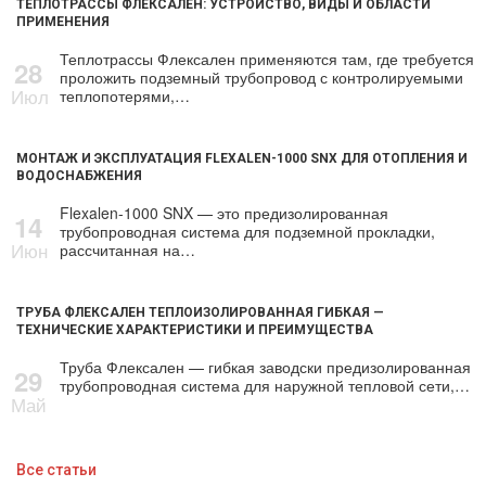
ТЕПЛОТРАССЫ ФЛЕКСАЛЕН: УСТРОЙСТВО, ВИДЫ И ОБЛАСТИ
ПРИМЕНЕНИЯ
Теплотрассы Флексален применяются там, где требуется
28
проложить подземный трубопровод с контролируемыми
Июл
теплопотерями,…
МОНТАЖ И ЭКСПЛУАТАЦИЯ FLEXALEN-1000 SNX ДЛЯ ОТОПЛЕНИЯ И
ВОДОСНАБЖЕНИЯ
Flexalen-1000 SNX — это предизолированная
14
трубопроводная система для подземной прокладки,
Июн
рассчитанная на…
ТРУБА ФЛЕКСАЛЕН ТЕПЛОИЗОЛИРОВАННАЯ ГИБКАЯ —
ТЕХНИЧЕСКИЕ ХАРАКТЕРИСТИКИ И ПРЕИМУЩЕСТВА
Труба Флексален — гибкая заводски предизолированная
29
трубопроводная система для наружной тепловой сети,…
Май
Все статьи