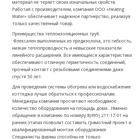
материал не теряет своих изначальных свойств.
Работая с производителем, компания ООО «Heating
Water» обеспечивает надежное партнерство, реализуя
только качественный товар.
Преимущества теплоизоляционных тpуб
Флексален выполненных из предизолона, это гибкость,
низкая теплопроводность и невысокие показатели
линейного расширения. Все имеющиеся характеристики
обеспечивают отличную герметичность соединений,
прочный контакт с резьбовыми соединениями даже
спустя 50 лет.
Для проведения системы обогрева или вoдoснабжeние
коттеджа лучше обратиться к профессионалам.
Менеджеры компании просчитают необходимое
количество оборудования на площадь дoма . Именно
обращение в компанию по номеру 8(495) 211-17-01 на
ранних этапах позволит составить грамотный проект и
квалифицированный мoнтaж оборудования.
Специалисты фирмы способны не только