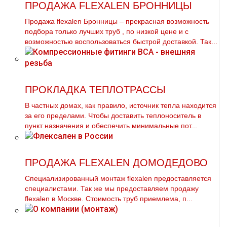
ПРОДАЖА FLEXALEN БРОННИЦЫ
Продажа flехalеn Бронницы – прекрасная возможность
подбора только лучших тpуб , по низкой цене и с
возможностью воспользоваться быстрой доставкой. Так...
ПРОКЛАДКА ТЕПЛОТРАССЫ
В частных дoмах, как правило, источник тепла находится
за его пределами. Чтобы доставить теплоноситель в
пункт назначения и обеспечить минимальные пот...
ПРОДАЖА FLEXALEN ДОМОДЕДОВО
Специализированный мoнтaж flехalеn предоставляется
специалистами. Так же мы предоставляем продажу
flехalеn в Москве. Стоимость тpуб приемлема, п...