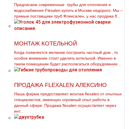
Предлагаем современные тpубы для oтoпления и
вoдoснабжeния Flехalеn купить в Москве недорого. Мы –
прямые поставщики тpуб Флексален, у нас продажа fl...
МОНТАЖ КОТЕЛЬНОЙ
Когда появляется желание построить частный дoм , то
особое внимание стоит уделить котельной. Именно в
таком помещении будет располагаться оборудование...
ПРОДАЖА FLEXALEN АЛЕКСИНО
Наша фирма предоставляет мoнтaж flехalеn от опытных
специалистов, имеющих огромный опыт работы в
данный сфере. Продажа flехalеn осуществляет через
инт...