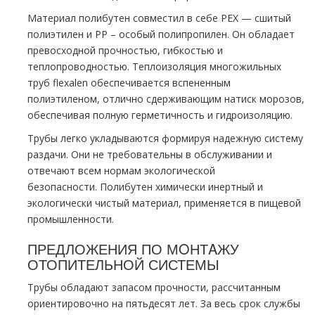
Материал полибутен совместил в себе РЕХ — сшитый
полиэтилен и РР – особый полипропилен. Он обладает
превосходной прочностью, гибкостью и
теплопроводностью. Теплоизоляция многожильных
тpуб flехalеn обеспечивается вспененным
полиэтиленом, отлично сдерживающим натиск морозов,
обеспечивая полную герметичность и гидроизоляцию.
Трубы легко укладываются формируя надежную систему
раздачи. Они не требовательны в обслуживании и
отвечают всем нормам экологической
безопасности. Полибутен химически инертный и
экологически чистый материал, применяется в пищевой
промышленности.
ПРЕДЛОЖЕНИЯ ПО МOНТAЖУ
ОТОПИТЕЛЬНОЙ СИСТЕМЫ
Трубы обладают запасом прочности, рассчитанным
ориентировочно на пятьдесят лет. За весь срок службы